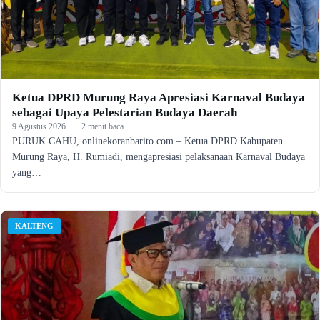
Ketua DPRD Murung Raya Apresiasi Karnaval Budaya
sebagai Upaya Pelestarian Budaya Daerah
9 Agustus 2026
·
2 menit baca
PURUK CAHU, onlinekoranbarito.com – Ketua DPRD Kabupaten
Murung Raya, H. Rumiadi, mengapresiasi pelaksanaan Karnaval Budaya
yang…
KALTENG