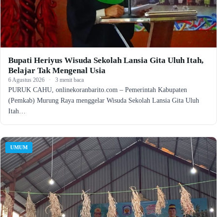
Bupati Heriyus Wisuda Sekolah Lansia Gita Uluh Itah,
Belajar Tak Mengenal Usia
6 Agustus 2026
·
3 menit baca
PURUK CAHU, onlinekoranbarito.com – Pemerintah Kabupaten
(Pemkab) Murung Raya menggelar Wisuda Sekolah Lansia Gita Uluh
Itah…
UMUM