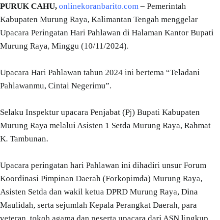
PURUK CAHU,
onlinekoranbarito.com
– Pemerintah
Kabupaten Murung Raya, Kalimantan Tengah menggelar
Upacara Peringatan Hari Pahlawan di Halaman Kantor Bupati
Murung Raya, Minggu (10/11/2024).
Upacara Hari Pahlawan tahun 2024 ini bertema “Teladani
Pahlawanmu, Cintai Negerimu”.
Selaku Inspektur upacara Penjabat (Pj) Bupati Kabupaten
Murung Raya melalui Asisten 1 Setda Murung Raya, Rahmat
K. Tambunan.
Upacara peringatan hari Pahlawan ini dihadiri unsur Forum
Koordinasi Pimpinan Daerah (Forkopimda) Murung Raya,
Asisten Setda dan wakil ketua DPRD Murung Raya, Dina
Maulidah, serta sejumlah Kepala Perangkat Daerah, para
veteran, tokoh agama dan peserta upacara dari ASN lingkup