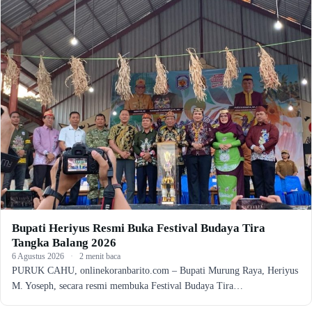
Bupati Heriyus Resmi Buka Festival Budaya Tira
Tangka Balang 2026
6 Agustus 2026
·
2 menit baca
PURUK CAHU, onlinekoranbarito.com – Bupati Murung Raya, Heriyus
M. Yoseph, secara resmi membuka Festival Budaya Tira…