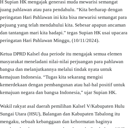
H Supian HK mengajak generasi muda mewarisi semangat
juang pahlawan atau para pendahulu. “Kita berharap dengan
peringatan Hari Pahlawan ini kita bisa mewarisi semangat para
pejuang yang telah mendahului kita. Sebesar apapun ancaman
dan tantangan mari kita hadapi.” tegas Supian HK usai upacara
peringatan Hari Pahlawan Minggu, (10/11/2024).
Ketua DPRD Kalsel dua periode itu mengajak semua elemen
masyarakat meneladani nilai-nilai perjuangan para pahlawan
bangsa dan melanjutkannya melalui tindak nyata untuk
kemajuan Indonesia. “Tugas kita sekarang mengisi
kemerdekaan dengan pembangunan atau hal-hal positif untuk
kemajuan negara dan bangsa Indonesia,” ujar Supian HK.
Wakil rakyat asal daerah pemilihan Kalsel V/Kabupaten Hulu
Sungai Utara (HSU), Balangan dan Kabupaten Tabalong itu
mengaku, sebuah kebanggaan dan kehormatan baginya