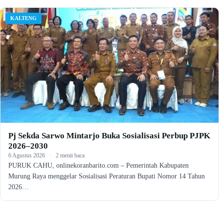
KALTENG
Pj Sekda Sarwo Mintarjo Buka Sosialisasi Perbup PJPK
2026–2030
6 Agustus 2026
·
2 menit baca
PURUK CAHU, onlinekoranbarito.com – Pemerintah Kabupaten
Murung Raya menggelar Sosialisasi Peraturan Bupati Nomor 14 Tahun
2026…