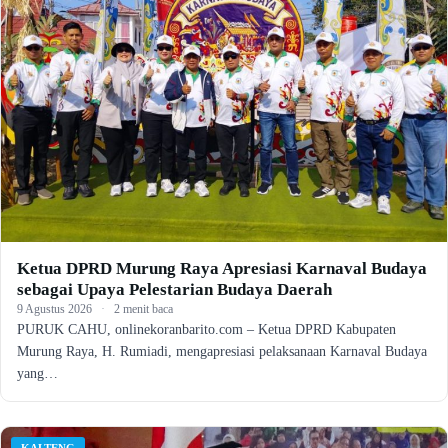
Ketua DPRD Murung Raya Apresiasi Karnaval Budaya
sebagai Upaya Pelestarian Budaya Daerah
9 Agustus 2026
·
2 menit baca
PURUK CAHU, onlinekoranbarito.com – Ketua DPRD Kabupaten
Murung Raya, H. Rumiadi, mengapresiasi pelaksanaan Karnaval Budaya
yang…