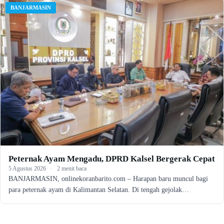
BANJARMASIN
Peternak Ayam Mengadu, DPRD Kalsel Bergerak Cepat
5 Agustus 2026
·
2 menit baca
BANJARMASIN, onlinekoranbarito.com – Harapan baru muncul bagi
para peternak ayam di Kalimantan Selatan. Di tengah gejolak…