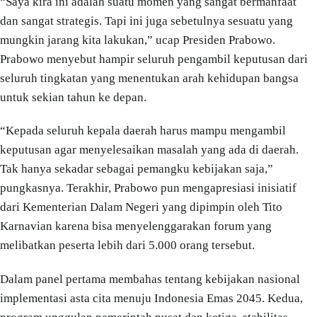
“Saya kira ini adalah suatu momen yang sangat bermanfaat
dan sangat strategis. Tapi ini juga sebetulnya sesuatu yang
mungkin jarang kita lakukan,” ucap Presiden Prabowo.
Prabowo menyebut hampir seluruh pengambil keputusan dari
seluruh tingkatan yang menentukan arah kehidupan bangsa
untuk sekian tahun ke depan.
“Kepada seluruh kepala daerah harus mampu mengambil
keputusan agar menyelesaikan masalah yang ada di daerah.
Tak hanya sekadar sebagai pemangku kebijakan saja,”
pungkasnya. Terakhir, Prabowo pun mengapresiasi inisiatif
dari Kementerian Dalam Negeri yang dipimpin oleh Tito
Karnavian karena bisa menyelenggarakan forum yang
melibatkan peserta lebih dari 5.000 orang tersebut.
Dalam panel pertama membahas tentang kebijakan nasional
implementasi asta cita menuju Indonesia Emas 2045. Kedua,