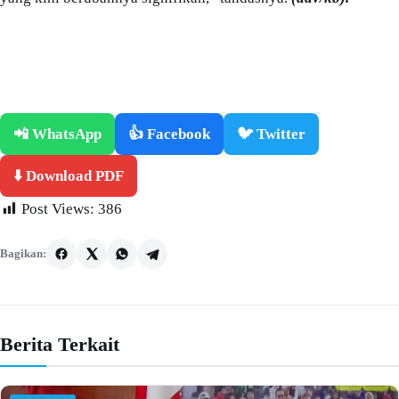
📲 WhatsApp
👍 Facebook
🐦 Twitter
⬇️ Download PDF
Post Views:
386
Bagikan:
Berita Terkait