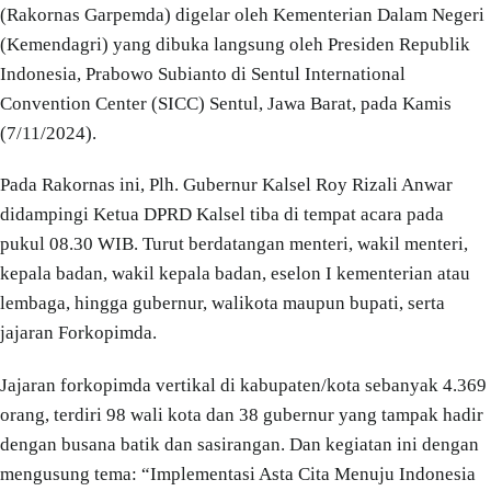
(Rakornas Garpemda) digelar oleh Kementerian Dalam Negeri
(Kemendagri) yang dibuka langsung oleh Presiden Republik
Indonesia, Prabowo Subianto di Sentul International
Convention Center (SICC) Sentul, Jawa Barat, pada Kamis
(7/11/2024).
Pada Rakornas ini, Plh. Gubernur Kalsel Roy Rizali Anwar
didampingi Ketua DPRD Kalsel tiba di tempat acara pada
pukul 08.30 WIB. Turut berdatangan menteri, wakil menteri,
kepala badan, wakil kepala badan, eselon I kementerian atau
lembaga, hingga gubernur, walikota maupun bupati, serta
jajaran Forkopimda.
Jajaran forkopimda vertikal di kabupaten/kota sebanyak 4.369
orang, terdiri 98 wali kota dan 38 gubernur yang tampak hadir
dengan busana batik dan sasirangan. Dan kegiatan ini dengan
mengusung tema: “Implementasi Asta Cita Menuju Indonesia