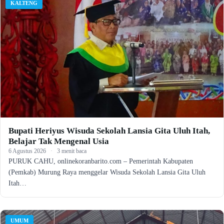
KALTENG
Bupati Heriyus Wisuda Sekolah Lansia Gita Uluh Itah,
Belajar Tak Mengenal Usia
6 Agustus 2026
·
3 menit baca
PURUK CAHU, onlinekoranbarito.com – Pemerintah Kabupaten
(Pemkab) Murung Raya menggelar Wisuda Sekolah Lansia Gita Uluh
Itah…
UMUM