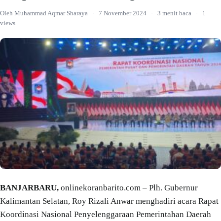
Oleh Muhammad Aqmar Sharaya
·
7 November 2024
·
3 menit baca
·
1
views
BANJARBARU,
onlinekoranbarito.com – Plh. Gubernur
Kalimantan Selatan, Roy Rizali Anwar menghadiri acara Rapat
Koordinasi Nasional Penyelenggaraan Pemerintahan Daerah