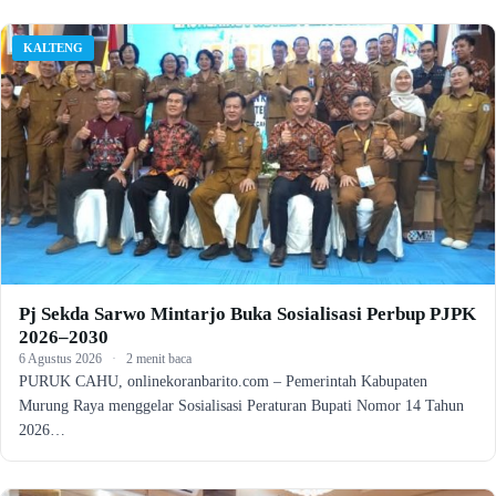
KALTENG
Pj Sekda Sarwo Mintarjo Buka Sosialisasi Perbup PJPK
2026–2030
6 Agustus 2026
·
2 menit baca
PURUK CAHU, onlinekoranbarito.com – Pemerintah Kabupaten
Murung Raya menggelar Sosialisasi Peraturan Bupati Nomor 14 Tahun
2026…