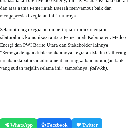
dilaksanakan oleh Medco Energy ini. “Saya atas Kepala daerah
dan atas nama Pemerintah Daerah menyambut baik dan
mengapresiasi kegiatan ini,” tuturnya.
Selain itu juga kegiatan ini bertujuan untuk menjalin
silaturahmi, komonikasi antara Pemerintah Kabupaten, Medco
Energi dan PWI Barito Utara dan Stakeholder lainnya.
“Semoga dengan dilaksanakannnya kegiatan Media Gathering
ini akan dapat menjadimoment meningkatkan hubungan baik
yang sudah terjalin selama ini,” tambahnya.
(adv/kb).
📲 WhatsApp
👍 Facebook
🐦 Twitter