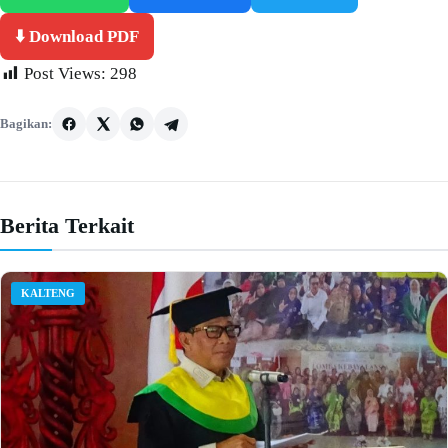
⬇️ Download PDF
Post Views:
298
Bagikan:
Berita Terkait
KALTENG