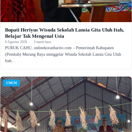
Bupati Heriyus Wisuda Sekolah Lansia Gita Uluh Itah,
Belajar Tak Mengenal Usia
6 Agustus 2026
·
3 menit baca
PURUK CAHU, onlinekoranbarito.com – Pemerintah Kabupaten
(Pemkab) Murung Raya menggelar Wisuda Sekolah Lansia Gita Uluh
Itah…
UMUM