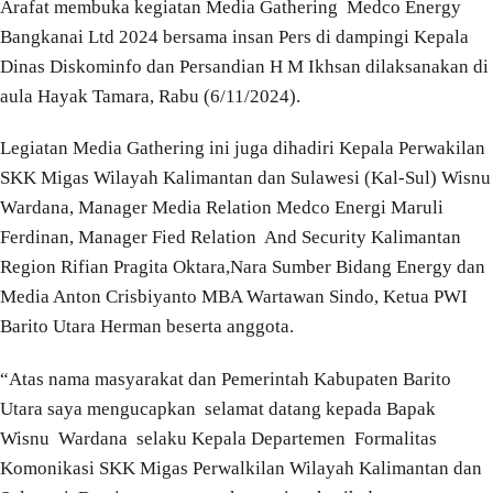
Arafat membuka kegiatan Media Gathering Medco Energy
Bangkanai Ltd 2024 bersama insan Pers di dampingi Kepala
Dinas Diskominfo dan Persandian H M Ikhsan dilaksanakan di
aula Hayak Tamara, Rabu (6/11/2024).
Legiatan Media Gathering ini juga dihadiri Kepala Perwakilan
SKK Migas Wilayah Kalimantan dan Sulawesi (Kal-Sul) Wisnu
Wardana, Manager Media Relation Medco Energi Maruli
Ferdinan, Manager Fied Relation And Security Kalimantan
Region Rifian Pragita Oktara,Nara Sumber Bidang Energy dan
Media Anton Crisbiyanto MBA Wartawan Sindo, Ketua PWI
Barito Utara Herman beserta anggota.
“Atas nama masyarakat dan Pemerintah Kabupaten Barito
Utara saya mengucapkan selamat datang kepada Bapak
Wisnu Wardana selaku Kepala Departemen Formalitas
Komonikasi SKK Migas Perwalkilan Wilayah Kalimantan dan