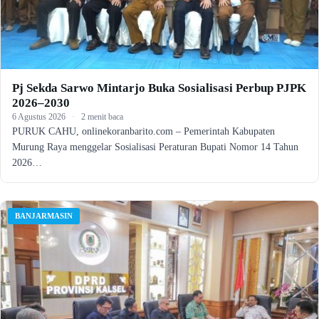
Pj Sekda Sarwo Mintarjo Buka Sosialisasi Perbup PJPK
2026–2030
6 Agustus 2026
·
2 menit baca
PURUK CAHU, onlinekoranbarito.com – Pemerintah Kabupaten
Murung Raya menggelar Sosialisasi Peraturan Bupati Nomor 14 Tahun
2026…
BANJARMASIN