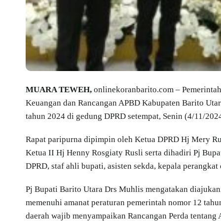
MUARA TEWEH,
onlinekoranbarito.com – Pemerinta
Keuangan dan Rancangan APBD Kabupaten Barito Utara 
tahun 2024 di gedung DPRD setempat, Senin (4/11/2024
Rapat paripurna dipimpin oleh Ketua DPRD Hj Mery Ru
Ketua II Hj Henny Rosgiaty Rusli serta dihadiri Pj Bup
DPRD, staf ahli bupati, asisten sekda, kepala perangka
Pj Bupati Barito Utara Drs Muhlis mengatakan diajuk
memenuhi amanat peraturan pemerintah nomor 12 tahun
daerah wajib menyampaikan Rancangan Perda tentang 