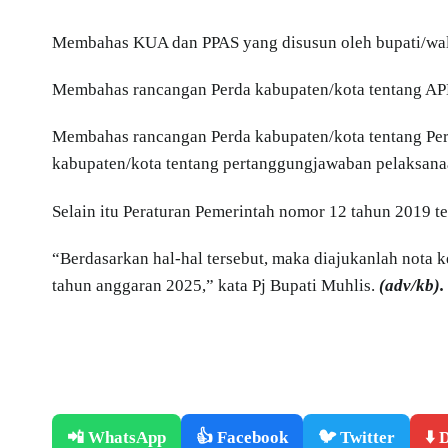
Membahas KUA dan PPAS yang disusun oleh bupati/wal
Membahas rancangan Perda kabupaten/kota tentang AP
Membahas rancangan Perda kabupaten/kota tentang Pe
kabupaten/kota tentang pertanggungjawaban pelaksana
Selain itu Peraturan Pemerintah nomor 12 tahun 2019 t
“Berdasarkan hal-hal tersebut, maka diajukanlah nota
tahun anggaran 2025,” kata Pj Bupati Muhlis.
(adv/kb).
📲 WhatsApp
👍 Facebook
🐦 Twitter
⬇️