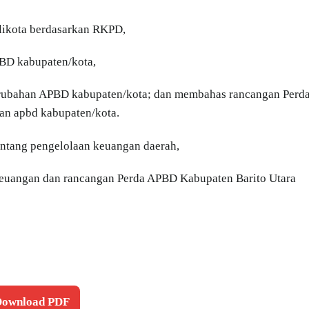
ikota berdasarkan RKPD,
BD kabupaten/kota,
rubahan APBD kabupaten/kota; dan membahas rancangan Perd
an apbd kabupaten/kota.
entang pengelolaan keuangan daerah,
 keuangan dan rancangan Perda APBD Kabupaten Barito Utara
 Download PDF