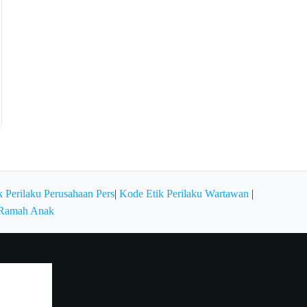
 Perilaku Perusahaan Pers
|
Kode Etik Perilaku Wartawan
|
 Ramah Anak