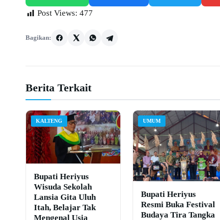
Post Views:
477
Bagikan:
Berita Terkait
KALTENG
UMUM
Bupati Heriyus
Wisuda Sekolah
Bupati Heriyus
Lansia Gita Uluh
Resmi Buka Festival
Itah, Belajar Tak
Budaya Tira Tangka
Mengenal Usia