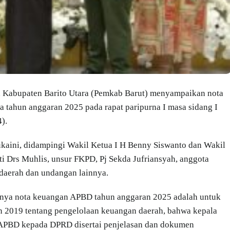
h Kabupaten Barito Utara (Pemkab Barut) menyampaikan nota
tahun anggaran 2025 pada rapat paripurna I masa sidang I
).
kaini, didampingi Wakil Ketua I H Benny Siswanto dan Wakil
ati Drs Muhlis, unsur FKPD, Pj Sekda Jufriansyah, anggota
t daerah dan undangan lainnya.
annya nota keuangan APBD tahun anggaran 2025 adalah untuk
 2019 tentang pengelolaan keuangan daerah, bahwa kepala
APBD kepada DPRD disertai penjelasan dan dokumen