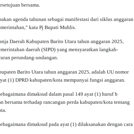
rsetujuan bersama.
kan agenda tahunan sebagai manifestasi dari siklus anggaran
emerintahan,” kata Pj Bupati Muhlis.
nja Daerah Kabupaten Barito Utara tahun anggaran 2025,
 pemerintahan daerah (SIPD) yang mensyaratkan langkah-
turan perundang-undangan.
upaten Barito Utara tahun anggaran 2025, adalah UU nomor
 ayat (1) DPRD kabupaten/kota mempunyai fungsi anggaran.
sebagaimana dimaksud dalam pasal 149 ayat (1) huruf b
n bersama terhadap rancangan perda kabupaten/kota tentang
ta.
sebagaimana dimaksud pada ayat (1) dilaksanakan dengan cara