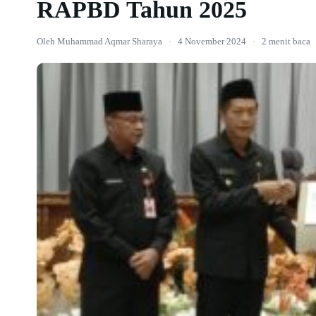
RAPBD Tahun 2025
Oleh Muhammad Aqmar Sharaya
·
4 November 2024
·
2 menit baca