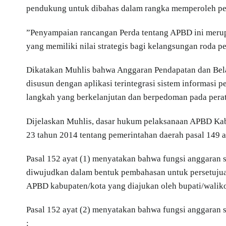
pendukung untuk dibahas dalam rangka memperoleh pe
”Penyampaian rancangan Perda tentang APBD ini merupa
yang memiliki nilai strategis bagi kelangsungan roda p
Dikatakan Muhlis bahwa Anggaran Pendapatan dan Bela
disusun dengan aplikasi terintegrasi sistem informasi
langkah yang berkelanjutan dan berpedoman pada pera
Dijelaskan Muhlis, dasar hukum pelaksanaan APBD Kab
23 tahun 2014 tentang pemerintahan daerah pasal 149
Pasal 152 ayat (1) menyatakan bahwa fungsi anggaran 
diwujudkan dalam bentuk pembahasan untuk persetujua
APBD kabupaten/kota yang diajukan oleh bupati/waliko
Pasal 152 ayat (2) menyatakan bahwa fungsi anggaran 
: