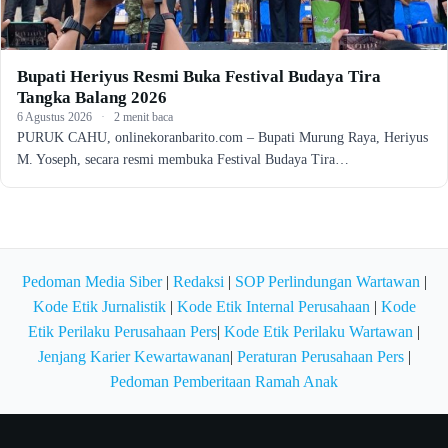
Bupati Heriyus Resmi Buka Festival Budaya Tira
Tangka Balang 2026
6 Agustus 2026
·
2 menit baca
PURUK CAHU, onlinekoranbarito.com – Bupati Murung Raya, Heriyus
M. Yoseph, secara resmi membuka Festival Budaya Tira…
Pedoman Media Siber
|
Redaksi
|
SOP Perlindungan Wartawan
|
Kode Etik Jurnalistik
|
Kode Etik Internal Perusahaan
|
Kode
Etik Perilaku Perusahaan Pers
|
Kode Etik Perilaku Wartawan
|
Jenjang Karier Kewartawanan
|
Peraturan Perusahaan Pers
|
Pedoman Pemberitaan Ramah Anak