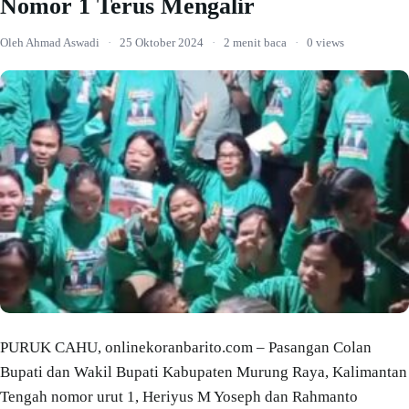
Nomor 1 Terus Mengalir
Oleh Ahmad Aswadi
·
25 Oktober 2024
·
2 menit baca
·
0 views
PURUK CAHU, onlinekoranbarito.com – Pasangan Colan
Bupati dan Wakil Bupati Kabupaten Murung Raya, Kalimantan
Tengah nomor urut 1, Heriyus M Yoseph dan Rahmanto