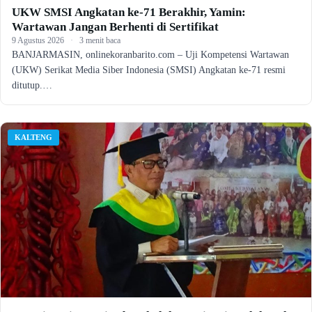
UKW SMSI Angkatan ke-71 Berakhir, Yamin:
Wartawan Jangan Berhenti di Sertifikat
9 Agustus 2026
·
3 menit baca
BANJARMASIN, onlinekoranbarito.com – Uji Kompetensi Wartawan
(UKW) Serikat Media Siber Indonesia (SMSI) Angkatan ke-71 resmi
ditutup.…
KALTENG