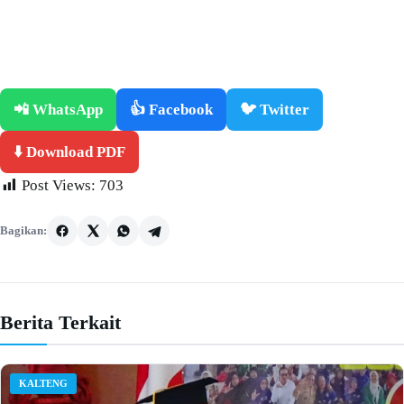
📲 WhatsApp
👍 Facebook
🐦 Twitter
⬇️ Download PDF
Post Views:
703
Bagikan:
Berita Terkait
KALTENG