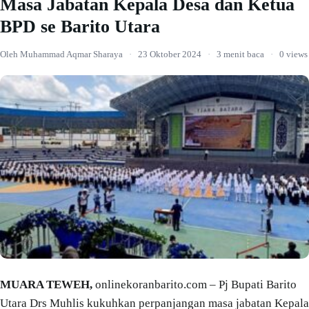
Masa Jabatan Kepala Desa dan Ketua
BPD se Barito Utara
Oleh Muhammad Aqmar Sharaya
·
23 Oktober 2024
·
3 menit baca
·
0 views
MUARA TEWEH,
onlinekoranbarito.com – Pj Bupati Barito
Utara Drs Muhlis kukuhkan perpanjangan masa jabatan Kepala