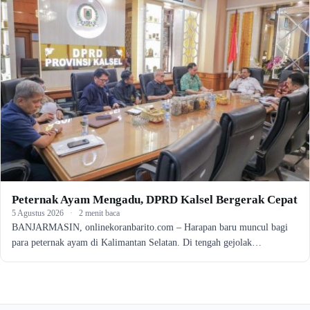
Peternak Ayam Mengadu, DPRD Kalsel Bergerak Cepat
5 Agustus 2026
·
2 menit baca
BANJARMASIN, onlinekoranbarito.com – Harapan baru muncul bagi
para peternak ayam di Kalimantan Selatan. Di tengah gejolak…