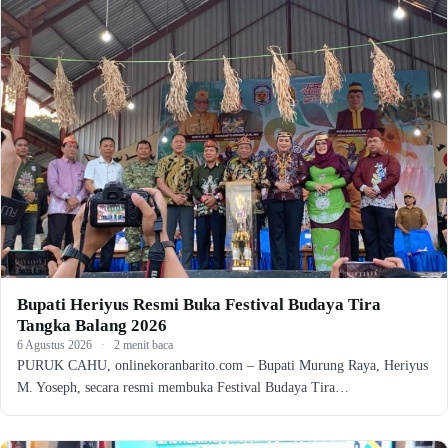
Bupati Heriyus Resmi Buka Festival Budaya Tira
Tangka Balang 2026
6 Agustus 2026
·
2 menit baca
PURUK CAHU, onlinekoranbarito.com – Bupati Murung Raya, Heriyus
M. Yoseph, secara resmi membuka Festival Budaya Tira…