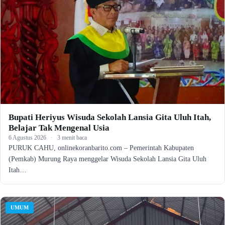
Bupati Heriyus Wisuda Sekolah Lansia Gita Uluh Itah,
Belajar Tak Mengenal Usia
6 Agustus 2026
·
3 menit baca
PURUK CAHU, onlinekoranbarito.com – Pemerintah Kabupaten
(Pemkab) Murung Raya menggelar Wisuda Sekolah Lansia Gita Uluh
Itah…
UMUM