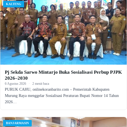
KALTENG
Pj Sekda Sarwo Mintarjo Buka Sosialisasi Perbup PJPK
2026–2030
6 Agustus 2026
·
2 menit baca
PURUK CAHU, onlinekoranbarito.com – Pemerintah Kabupaten
Murung Raya menggelar Sosialisasi Peraturan Bupati Nomor 14 Tahun
2026…
BANJARMASIN