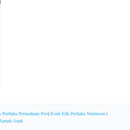
 Perilaku Perusahaan Pers
|
Kode Etik Perilaku Wartawan
|
 Ramah Anak