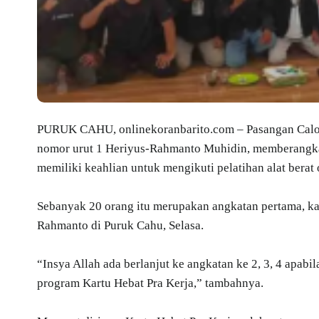
PURUK CAHU, onlinekoranbarito.com – Pasangan Calo
nomor urut 1 Heriyus-Rahmanto Muhidin, memberangkat
memiliki keahlian untuk mengikuti pelatihan alat berat 
Sebanyak 20 orang itu merupakan angkatan pertama, k
Rahmanto di Puruk Cahu, Selasa.
“Insya Allah ada berlanjut ke angkatan ke 2, 3, 4 apabi
program Kartu Hebat Pra Kerja,” tambahnya.