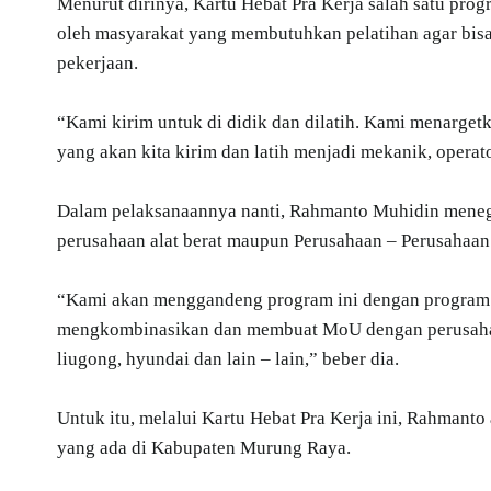
Menurut dirinya, Kartu Hebat Pra Kerja salah satu prog
oleh masyarakat yang membutuhkan pelatihan agar bis
pekerjaan.
“Kami kirim untuk di didik dan dilatih. Kami menarget
yang akan kita kirim dan latih menjadi mekanik, operato
Dalam pelaksanaannya nanti, Rahmanto Muhidin mene
perusahaan alat berat maupun Perusahaan – Perusahaa
“Kami akan menggandeng program ini dengan program
mengkombinasikan dan membuat MoU dengan perusahaan –
liugong, hyundai dan lain – lain,” beber dia.
Untuk itu, melalui Kartu Hebat Pra Kerja ini, Rahmant
yang ada di Kabupaten Murung Raya.