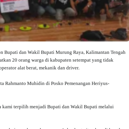
n Bupati dan Wakil Bupati Murung Raya, Kalimantan Tengah
kan 20 orang warga di kabupaten setempat yang tidak
operator alat berat, mekanik dan driver.
ata Rahmanto Muhidin di Posko Pemenangan Heriyus-
la kami terpilih menjadi Bupati dan Wakil Bupati melalui