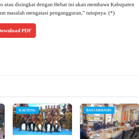
o atau disingkat dengan Hebat ini akan membawa Kabupaten
am masalah mengatasi pengangguran,” tutupnya. (*)
 Download PDF
KALTENG
BANJARMASIN