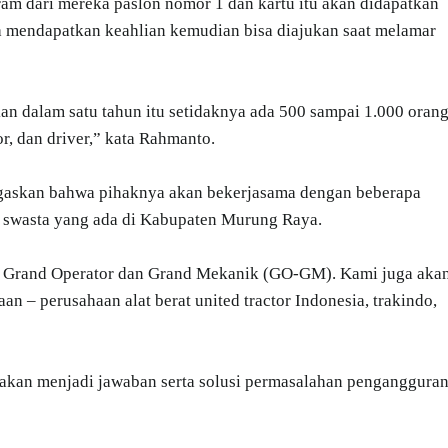
ram dari mereka paslon nomor 1 dan kartu itu akan didapatkan
a mendapatkan keahlian kemudian bisa diajukan saat melamar
kan dalam satu tahun itu setidaknya ada 500 sampai 1.000 oran
r, dan driver,” kata Rahmanto.
gaskan bahwa pihaknya akan bekerjasama dengan beberapa
n swasta yang ada di Kabupaten Murung Raya.
 Grand Operator dan Grand Mekanik (GO-GM). Kami juga aka
 perusahaan alat berat united tractor Indonesia, trakindo,
o akan menjadi jawaban serta solusi permasalahan penganggura