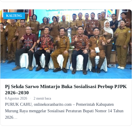
KALTENG
Pj Sekda Sarwo Mintarjo Buka Sosialisasi Perbup PJPK
2026–2030
6 Agustus 2026
·
2 menit baca
PURUK CAHU, onlinekoranbarito.com – Pemerintah Kabupaten
Murung Raya menggelar Sosialisasi Peraturan Bupati Nomor 14 Tahun
2026…