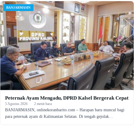
BANJARMASIN
Peternak Ayam Mengadu, DPRD Kalsel Bergerak Cepat
5 Agustus 2026
·
2 menit baca
BANJARMASIN, onlinekoranbarito.com – Harapan baru muncul bagi
para peternak ayam di Kalimantan Selatan. Di tengah gejolak…