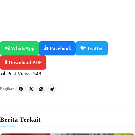
📲 WhatsApp
👍 Facebook
🐦 Twitter
⬇️ Download PDF
Post Views:
348
Bagikan:
Berita Terkait