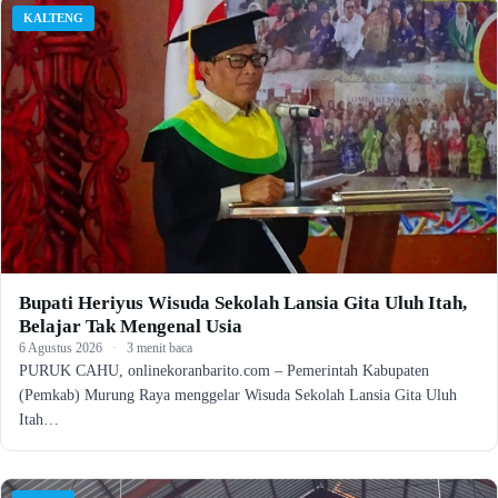
KALTENG
Bupati Heriyus Wisuda Sekolah Lansia Gita Uluh Itah,
Belajar Tak Mengenal Usia
6 Agustus 2026
·
3 menit baca
PURUK CAHU, onlinekoranbarito.com – Pemerintah Kabupaten
(Pemkab) Murung Raya menggelar Wisuda Sekolah Lansia Gita Uluh
Itah…