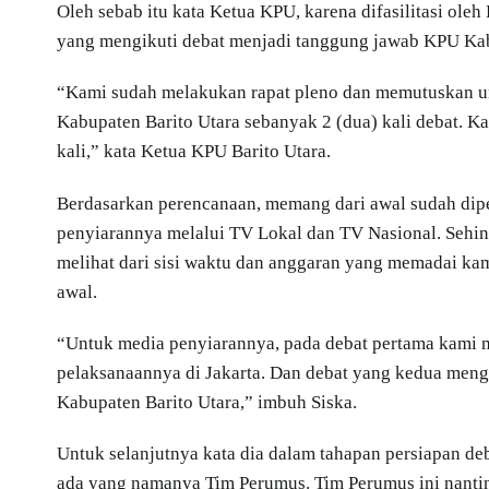
Oleh sebab itu kata Ketua KPU, karena difasilitasi o
yang mengikuti debat menjadi tanggung jawab KPU Ka
“Kami sudah melakukan rapat pleno dan memutuskan u
Kabupaten Barito Utara sebanyak 2 (dua) kali debat. K
kali,” kata Ketua KPU Barito Utara.
Berdasarkan perencanaan, memang dari awal sudah diper
penyiarannya melalui TV Lokal dan TV Nasional. Sehin
melihat dari sisi waktu dan anggaran yang memadai ka
awal.
“Untuk media penyiarannya, pada debat pertama kami
pelaksanaannya di Jakarta. Dan debat yang kedua men
Kabupaten Barito Utara,” imbuh Siska.
Untuk selanjutnya kata dia dalam tahapan persiapan 
ada yang namanya Tim Perumus. Tim Perumus ini nanti