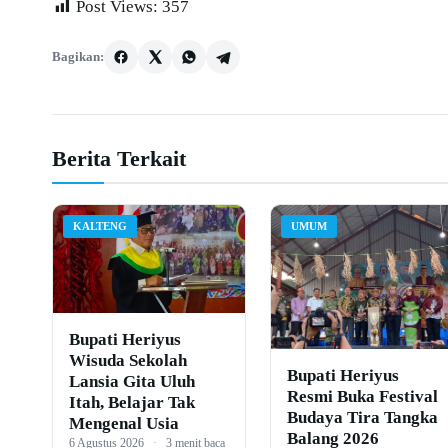
Post Views:
357
Bagikan:
Berita Terkait
KALTENG
UMUM
Bupati Heriyus
Wisuda Sekolah
Bupati Heriyus
Lansia Gita Uluh
Resmi Buka Festival
Itah, Belajar Tak
Budaya Tira Tangka
Mengenal Usia
Balang 2026
6 Agustus 2026
·
3 menit baca