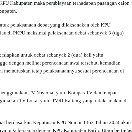
leh KPU Kabupaten maka pembiayaan terhadapan pasangan calon
bupaten.
ntuk pelaksanaan debat yang dilaksanakan oleh KPU
alau di PKPU maksimal pelaksanaan debat sebanyak 3 (tiga)
siapkan untuk debat sebanyak 2 (dua) kali yaitu
gga dengan melihat perencanaan awal tersebut, kemudian
mi memutuskan tetap pelaksanaannya sesuai perencanaan di
 menggunakan TV Nasional yaitu Kompas TV dan tempat
ggunakan TV Lokal yaitu TVRI Kalteng yang dilaksanakan di
debat berdasarkan Keputusan KPU Nomor 1363 Tahun 2024 akan
nya juga bersama dengan KPU Kabupaten Barito Utara bertuga