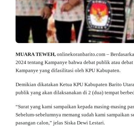
MUARA TEWEH,
onlinekoranbarito.com – Berdasark
2024 tentang Kampanye bahwa debat publik atau debat 
Kampanye yang difasilitasi oleh KPU Kabupaten.
Demikian dikatakan Ketua KPU Kabupaten Barito Utara, 
publik yang akan dilaksanakan di 2 (dua) tempat berbed
“Surat yang kami sampaikan kepada masing-masing pasan
Sebelum-sebelumnya memang sudah kami sampaikan se
pasangan calon,” jelas Siska Dewi Lestari.