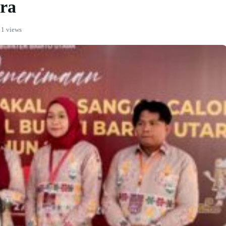
ara
1 views