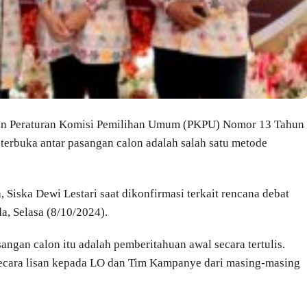
an Peraturan Komisi Pemilihan Umum (PKPU) Nomor 13 Tahun
terbuka antar pasangan calon adalah salah satu metode
Siska Dewi Lestari saat dikonfirmasi terkait rencana debat
a, Selasa (8/10/2024).
gan calon itu adalah pemberitahuan awal secara tertulis.
cara lisan kepada LO dan Tim Kampanye dari masing-masing