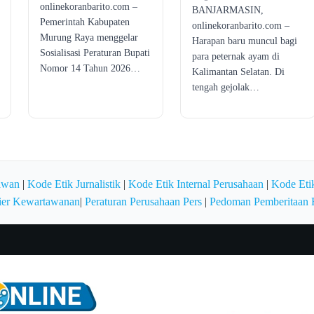
onlinekoranbarito.com –
BANJARMASIN,
Pemerintah Kabupaten
onlinekoranbarito.com –
Murung Raya menggelar
Harapan baru muncul bagi
Sosialisasi Peraturan Bupati
para peternak ayam di
Nomor 14 Tahun 2026…
Kalimantan Selatan. Di
tengah gejolak…
awan
|
Kode Etik Jurnalistik
|
Kode Etik Internal Perusahaan
|
Kode Etik
ier Kewartawanan
|
Peraturan Perusahaan Pers
|
Pedoman Pemberitaan