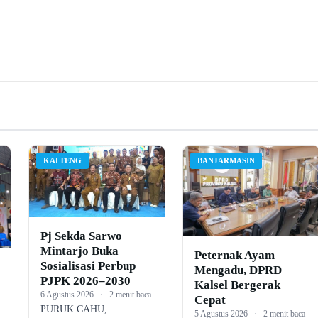
KALTENG
BANJARMASIN
Pj Sekda Sarwo
Mintarjo Buka
Peternak Ayam
Sosialisasi Perbup
Mengadu, DPRD
PJPK 2026–2030
Kalsel Bergerak
6 Agustus 2026
·
2 menit baca
Cepat
PURUK CAHU,
5 Agustus 2026
·
2 menit baca