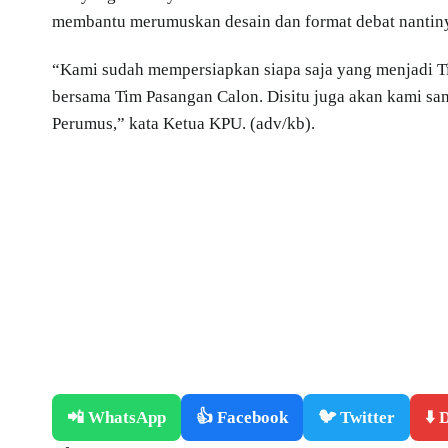
membantu merumuskan desain dan format debat nantinya, 
“Kami sudah mempersiapkan siapa saja yang menjadi T
bersama Tim Pasangan Calon. Disitu juga akan kami sa
Perumus,” kata Ketua KPU. (adv/kb).
📲 WhatsApp
👍 Facebook
🐦 Twitter
⬇️