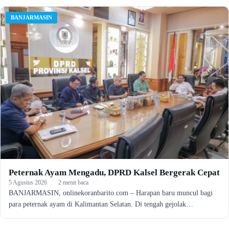
BANJARMASIN
Peternak Ayam Mengadu, DPRD Kalsel Bergerak Cepat
5 Agustus 2026
·
2 menit baca
BANJARMASIN, onlinekoranbarito.com – Harapan baru muncul bagi
para peternak ayam di Kalimantan Selatan. Di tengah gejolak…