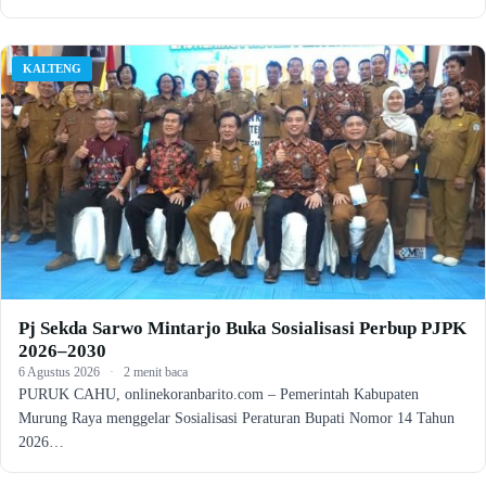
KALTENG
Pj Sekda Sarwo Mintarjo Buka Sosialisasi Perbup PJPK
2026–2030
6 Agustus 2026
·
2 menit baca
PURUK CAHU, onlinekoranbarito.com – Pemerintah Kabupaten
Murung Raya menggelar Sosialisasi Peraturan Bupati Nomor 14 Tahun
2026…