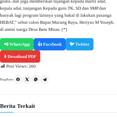
gratis, dan juga memberikan tujangan kepada martir adat,
kepala adat, tunjangan Kepada guru TK, SD dan SMP dan
banyak lagi program lainnya yang bakal di lakukan pasanga
HEBAT,” sebut calon Bupat Murung Raya, Heriyus M Yoseph,
di amini warga Desa Batu Mirau. (*)
📲 WhatsApp
👍 Facebook
🐦 Twitter
⬇️ Download PDF
Post Views:
260
Bagikan:
Berita Terkait