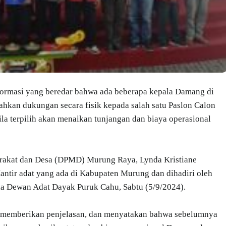
ormasi yang beredar bahwa ada beberapa kepala Damang di
an dukungan secara fisik kepada salah satu Paslon Calon
a terpilih akan menaikan tunjangan dan biaya operasional
arakat dan Desa (DPMD) Murung Raya, Lynda Kristiane
tir adat yang ada di Kabupaten Murung dan dihadiri oleh
la Dewan Adat Dayak Puruk Cahu, Sabtu (5/9/2024).
D memberikan penjelasan, dan menyatakan bahwa sebelumnya