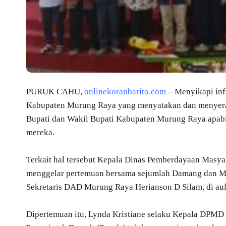
PURUK CAHU,
onlinekoranbarito.com
– Menyikapi inf
Kabupaten Murung Raya yang menyatakan dan menyerahk
Bupati dan Wakil Bupati Kabupaten Murung Raya apabil
mereka.
Terkait hal tersebut Kepala Dinas Pemberdayaan Masy
menggelar pertemuan bersama sejumlah Damang dan Man
Sekretaris DAD Murung Raya Herianson D Silam, di au
Dipertemuan itu, Lynda Kristiane selaku Kepala DPM