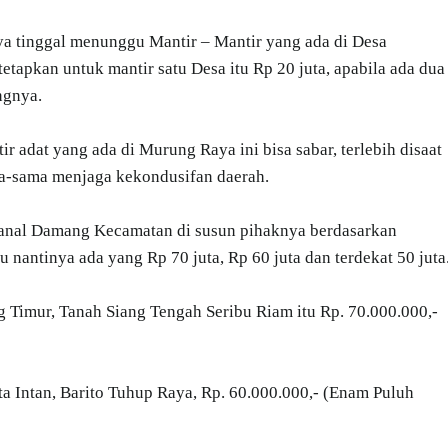
ya tinggal menunggu Mantir – Mantir yang ada di Desa
tapkan untuk mantir satu Desa itu Rp 20 juta, apabila ada dua
ngnya.
adat yang ada di Murung Raya ini bisa sabar, terlebih disaat
ama-sama menjaga kekondusifan daerah.
ioanal Damang Kecamatan di susun pihaknya berdasarkan
 nantinya ada yang Rp 70 juta, Rp 60 juta dan terdekat 50 juta
Timur, Tanah Siang Tengah Seribu Riam itu Rp. 70.000.000,-
Intan, Barito Tuhup Raya, Rp. 60.000.000,- (Enam Puluh