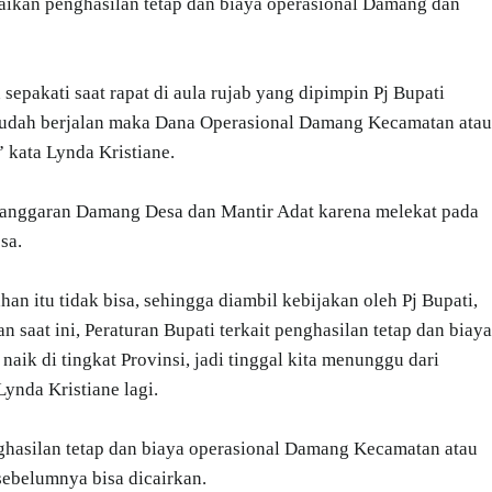
ikan penghasilan tetap dan biaya operasional Damang dan
epakati saat rapat di aula rujab yang dipimpin Pj Bupati
 sudah berjalan maka Dana Operasional Damang Kecamatan atau
 kata Lynda Kristiane.
lah anggaran Damang Desa dan Mantir Adat karena melekat pada
sa.
itu tidak bisa, sehingga diambil kebijakan oleh Pj Bupati,
 saat ini, Peraturan Bupati terkait penghasilan tetap dan biaya
ik di tingkat Provinsi, jadi tinggal kita menunggu dari
ynda Kristiane lagi.
enghasilan tetap dan biaya operasional Damang Kecamatan atau
sebelumnya bisa dicairkan.