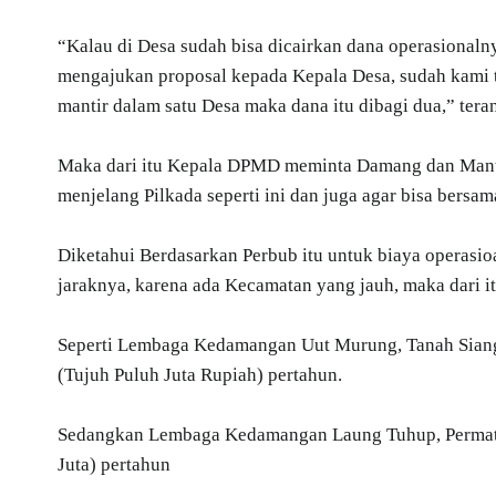
“Kalau di Desa sudah bisa dicairkan dana operasionaln
mengajukan proposal kepada Kepala Desa, sudah kami te
mantir dalam satu Desa maka dana itu dibagi dua,” tera
Maka dari itu Kepala DPMD meminta Damang dan Mantir 
menjelang Pilkada seperti ini dan juga agar bisa bers
Diketahui Berdasarkan Perbub itu untuk biaya operas
jaraknya, karena ada Kecamatan yang jauh, maka dari itu
Seperti Lembaga Kedamangan Uut Murung, Tanah Siang 
(Tujuh Puluh Juta Rupiah) pertahun.
Sedangkan Lembaga Kedamangan Laung Tuhup, Permata 
Juta) pertahun