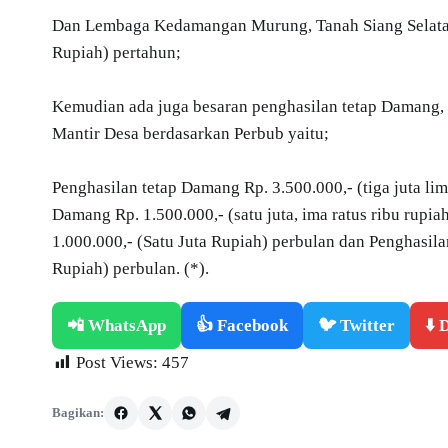
Dan Lembaga Kedamangan Murung, Tanah Siang Selatan,
Rupiah) pertahun;
Kemudian ada juga besaran penghasilan tetap Damang,
Mantir Desa berdasarkan Perbub yaitu;
Penghasilan tetap Damang Rp. 3.500.000,- (tiga juta lim
Damang Rp. 1.500.000,- (satu juta, ima ratus ribu rupi
1.000.000,- (Satu Juta Rupiah) perbulan dan Penghasila
Rupiah) perbulan. (*).
📲 WhatsApp
👍 Facebook
🐦 Twitter
⬇️
Post Views:
457
Bagikan: