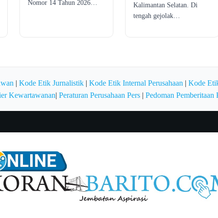
Nomor 14 Tahun 2026…
Kalimantan Selatan. Di
tengah gejolak…
awan
|
Kode Etik Jurnalistik
|
Kode Etik Internal Perusahaan
|
Kode Etik
ier Kewartawanan
|
Peraturan Perusahaan Pers
|
Pedoman Pemberitaan