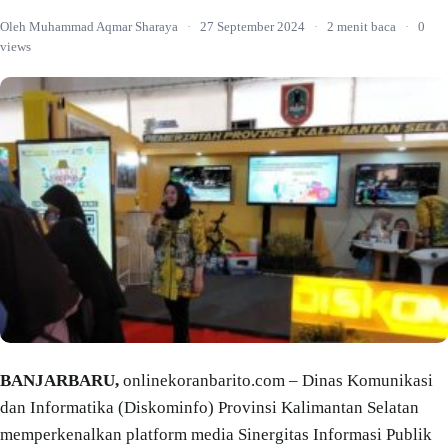
Oleh Muhammad Aqmar Sharaya
·
27 September 2024
·
2 menit baca
·
0
views
BANJARBARU,
onlinekoranbarito.com – Dinas Komunikasi
dan Informatika (Diskominfo) Provinsi Kalimantan Selatan
memperkenalkan platform media Sinergitas Informasi Publik