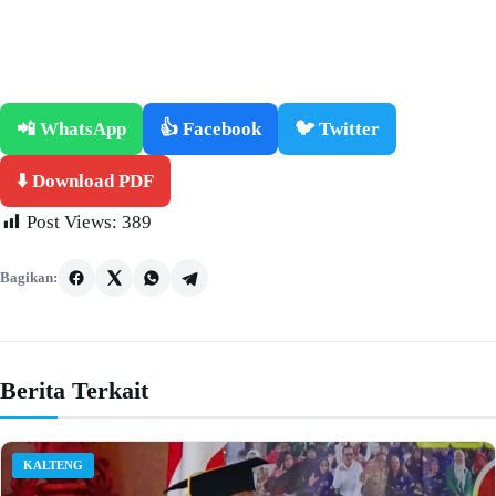
📲 WhatsApp
👍 Facebook
🐦 Twitter
⬇️ Download PDF
Post Views:
389
Bagikan:
Berita Terkait
KALTENG