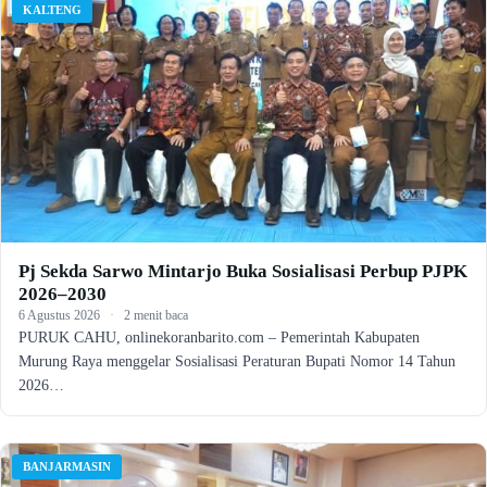
KALTENG
Pj Sekda Sarwo Mintarjo Buka Sosialisasi Perbup PJPK
2026–2030
6 Agustus 2026
·
2 menit baca
PURUK CAHU, onlinekoranbarito.com – Pemerintah Kabupaten
Murung Raya menggelar Sosialisasi Peraturan Bupati Nomor 14 Tahun
2026…
BANJARMASIN