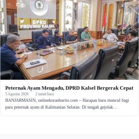
Peternak Ayam Mengadu, DPRD Kalsel Bergerak Cepat
5 Agustus 2026
·
2 menit baca
BANJARMASIN, onlinekoranbarito.com – Harapan baru muncul bagi
para peternak ayam di Kalimantan Selatan. Di tengah gejolak…