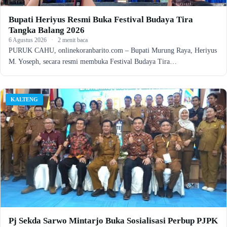
Bupati Heriyus Resmi Buka Festival Budaya Tira
Tangka Balang 2026
6 Agustus 2026
·
2 menit baca
PURUK CAHU, onlinekoranbarito.com – Bupati Murung Raya, Heriyus
M. Yoseph, secara resmi membuka Festival Budaya Tira…
KALTENG
Pj Sekda Sarwo Mintarjo Buka Sosialisasi Perbup PJPK