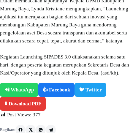
Dalam membacakan laporannya, Kepala DPMD Kabupaten
Murung Raya, Lynda Kristiane mengungkapkan, “Launching
aplikasi itu merupakan bagian dari sebuah inovasi yang
membangun Kabupaten Murung Raya guna mendorong
pengelolaan aset Desa secara transparan dan akuntabel serta
dilakukan secara cepat, tepat, akurat dan cermat.” katanya.
Kegiatan Launching SIPADES 3.0 dilaksanakan selama satu
hari, dengan peserta kegiatan merupakan Sekretaris Desa dan
Kasi/Operator yang ditunjuk oleh Kepala Desa. (asd/kb).
📲 WhatsApp
👍 Facebook
🐦 Twitter
⬇️ Download PDF
Post Views:
377
Bagikan: