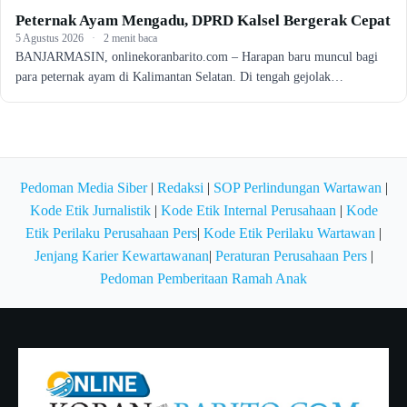
Peternak Ayam Mengadu, DPRD Kalsel Bergerak Cepat
5 Agustus 2026
·
2 menit baca
BANJARMASIN, onlinekoranbarito.com – Harapan baru muncul bagi
para peternak ayam di Kalimantan Selatan. Di tengah gejolak…
Pedoman Media Siber
|
Redaksi
|
SOP Perlindungan Wartawan
|
Kode Etik Jurnalistik
|
Kode Etik Internal Perusahaan
|
Kode
Etik Perilaku Perusahaan Pers
|
Kode Etik Perilaku Wartawan
|
Jenjang Karier Kewartawanan
|
Peraturan Perusahaan Pers
|
Pedoman Pemberitaan Ramah Anak