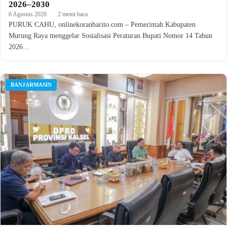
2026–2030
6 Agustus 2026
·
2 menit baca
PURUK CAHU, onlinekoranbarito.com – Pemerintah Kabupaten
Murung Raya menggelar Sosialisasi Peraturan Bupati Nomor 14 Tahun
2026…
BANJARMASIN