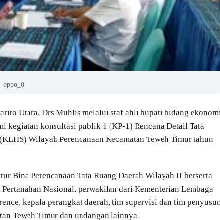
oppo_0
rito Utara, Drs Muhlis melalui staf ahli bupati bidang ekonom
 kegiatan konsultasi publik 1 (KP-1) Rencana Detail Tata
 (KLHS) Wilayah Perencanaan Kecamatan Teweh Timur tahun
ktur Bina Perencanaan Tata Ruang Daerah Wilayah II berserta
n Pertanahan Nasional, perwakilan dari Kementerian Lembaga
rence, kepala perangkat daerah, tim supervisi dan tim penyusu
an Teweh Timur dan undangan lainnya.