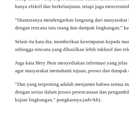
hanya efektif dan berkelanjutan, tetapi juga mencermin
“Diantaranya mendengarkan langsung dari masyarakat 
dengan rencana tata ruang dan dampak lingkungan,” kat
Selain itu kata dia, memberikan kesempatan kepada mas
sehingga rencana yang dihasilkan lebih inklusif dan re
Juga kata Hery Jhon menyediakan informasi yang jela
agar masyarakat memahami tujuan, proses dan dampak d
“Dan yang terpenting adalah menjamin bahwa semua ma
dengan serius dalam proses perencanaan dan pengambi
kajian lingkungan,” pungkasnya.(adv/kb).