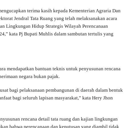
mengucapkan terima kasih kepada Kementerian Agraria Dan
torat Jendral Tata Ruang yang telah melaksanakan acara
jian Lingkungan Hidup Strategis Wilayah Perencanaan
4,” kata Pj Bupati Muhlis dalam sambutan tertulis yang
tara mendapatkan bantuan teknis untuk penyusunan rencana
enerimaan negara bukan pajak.
pusat bagi pelaksanaan pembangunan di daerah dalam bentuk
faat bagi seluruh lapisan masyarakat,” kata Hery Jhon
enyusunan rencana detail tata ruang dan kajian lingkungan
ikan bahwa perencanaan dan keputusan yang diambil tidak