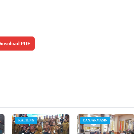
 Download PDF
KALTENG
BANJARMASIN