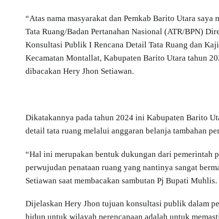
“Atas nama masyarakat dan Pemkab Barito Utara saya 
Tata Ruang/Badan Pertanahan Nasional (ATR/BPN) Direk
Konsultasi Publik I Rencana Detail Tata Ruang dan Ka
Kecamatan Montallat, Kabupaten Barito Utara tahun 202
dibacakan Hery Jhon Setiawan.
Dikatakannya pada tahun 2024 ini Kabupaten Barito U
detail tata ruang melalui anggaran belanja tambahan p
“Hal ini merupakan bentuk dukungan dari pemerintah 
perwujudan penataan ruang yang nantinya sangat berman
Setiawan saat membacakan sambutan Pj Bupati Muhlis.
Dijelaskan Hery Jhon tujuan konsultasi publik dalam p
hidup untuk wilayah perencanaan adalah untuk memast