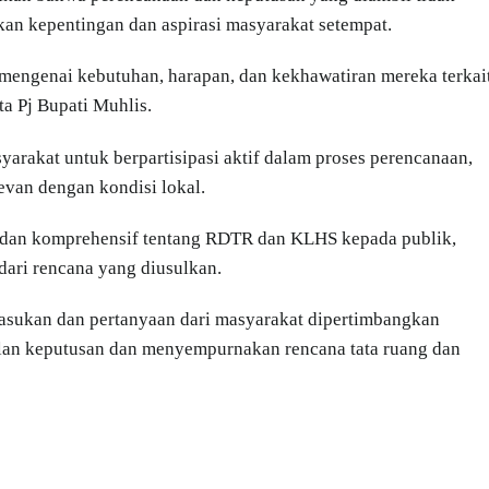
kan kepentingan dan aspirasi masyarakat setempat.
mengenai kebutuhan, harapan, dan kekhawatiran mereka terkai
a Pj Bupati Muhlis.
yarakat untuk berpartisipasi aktif dalam proses perencanaan,
levan dengan kondisi lokal.
s dan komprehensif tentang RDTR dan KLHS kepada publik,
ari rencana yang diusulkan.
sukan dan pertanyaan dari masyarakat dipertimbangkan
lan keputusan dan menyempurnakan rencana tata ruang dan