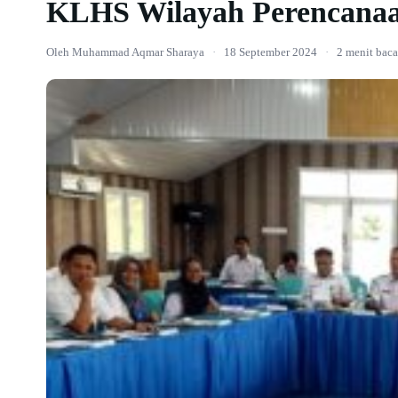
KLHS Wilayah Perencana
Oleh Muhammad Aqmar Sharaya
·
18 September 2024
·
2 menit baca