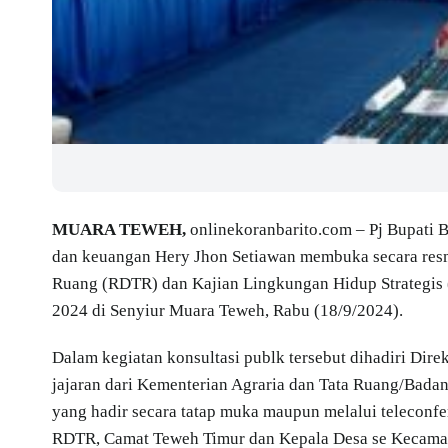
MUARA TEWEH,
onlinekoranbarito.com – Pj Bupati Ba
dan keuangan Hery Jhon Setiawan membuka secara resmi
Ruang (RDTR) dan Kajian Lingkungan Hidup Strategis
2024 di Senyiur Muara Teweh, Rabu (18/9/2024).
Dalam kegiatan konsultasi publk tersebut dihadiri Dire
jajaran dari Kementerian Agraria dan Tata Ruang/Bada
yang hadir secara tatap muka maupun melalui teleconfe
RDTR, Camat Teweh Timur dan Kepala Desa se Kecamat