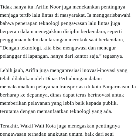
Tidak hanya itu, Arifin Noor juga menekankan pentingnya
menjaga tertib lalu lintas di masyarakat. Ia menggarisbawahi
bahwa penerapan teknologi pengawasan lalu lintas juga
berperan dalam menegakkan disiplin berkendara, seperti
penggunaan helm dan larangan merokok saat berkendara,
“Dengan teknologi, kita bisa mengawasi dan menegur
pelanggar di lapangan, hanya dari kantor saja,” tegasnya.
Lebih jauh, Arifin juga mengapresiasi inovasi-inovasi yang
telah dilakukan oleh Dinas Perhubungan dalam
memaksimalkan pelayanan transportasi di kota Banjarmasin. Ia
berharap ke depannya, dinas dapat terus berinovasi untuk
memberikan pelayanan yang lebih baik kepada publik,
terutama dengan memanfaatkan teknologi yang ada.
Terakhir, Wakil Wali Kota juga menegaskan pentingnya
pengawasan terhadap angkutan umum, baik dari segi