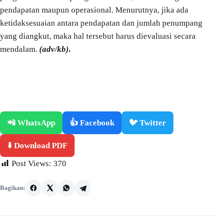
pendapatan maupun operasional. Menurutnya, jika ada
ketidaksesuaian antara pendapatan dan jumlah penumpang
yang diangkut, maka hal tersebut harus dievaluasi secara
mendalam.
(adv/kb).
📲 WhatsApp
👍 Facebook
🐦 Twitter
⬇️ Download PDF
Post Views:
370
Bagikan: