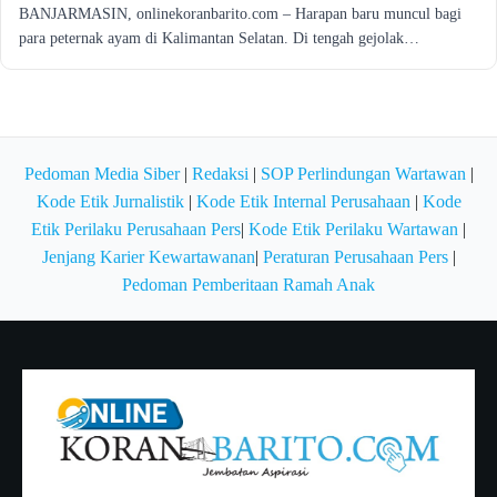
BANJARMASIN, onlinekoranbarito.com – Harapan baru muncul bagi
para peternak ayam di Kalimantan Selatan. Di tengah gejolak…
Pedoman Media Siber
|
Redaksi
|
SOP Perlindungan Wartawan
|
Kode Etik Jurnalistik
|
Kode Etik Internal Perusahaan
|
Kode
Etik Perilaku Perusahaan Pers
|
Kode Etik Perilaku Wartawan
|
Jenjang Karier Kewartawanan
|
Peraturan Perusahaan Pers
|
Pedoman Pemberitaan Ramah Anak