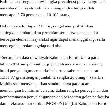
Kalimantan Tengah bahwa angka prevalensi penyalahgunaan
narkoba di wilayah Kalimatan Tengah (Kalteng) sudah
mencapai 0,70 persen atau 10.108 orang.
Hal ini, kata Pj Bupati Muhlis, sangat memprihatinkan
sehingga membutuhkan perhatian serta kewaspadaan dari
berbagai elemen masyarakat agar dapat menanggulangi serta
mencegah peredaran gelap narkoba.
“Sedangkan data di wilayah Kabupaten Barito Utara pada
tahun 2024 sampai saat ini juga telah memusnahkan barang
bukti penyalahgunaan narkoba berupa sabu-sabu seberat
1.331,87 gram dengan jumlah tersangka 20 orang,” kata Drs
Muhlis saat menyampaikan sambutannya pada acara
membangun komitmen bersama dalam rangka pencegahan dan
pemberantasan penyelahgunaan dan peredaran gelap narkotika
dan prekusrsor narkotika (P4GN-PN) tingkat Kabupaten Barito