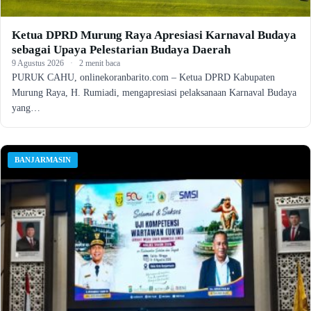
Ketua DPRD Murung Raya Apresiasi Karnaval Budaya
sebagai Upaya Pelestarian Budaya Daerah
9 Agustus 2026
·
2 menit baca
PURUK CAHU, onlinekoranbarito.com – Ketua DPRD Kabupaten
Murung Raya, H. Rumiadi, mengapresiasi pelaksanaan Karnaval Budaya
yang…
BANJARMASIN