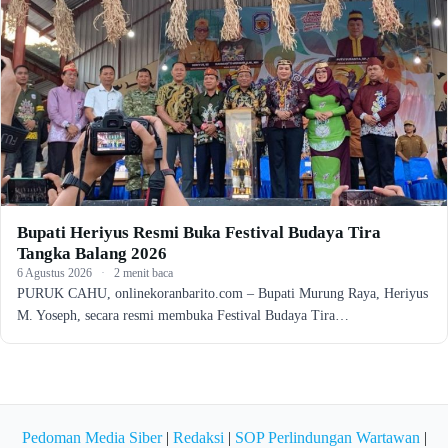
Bupati Heriyus Resmi Buka Festival Budaya Tira
Tangka Balang 2026
6 Agustus 2026
·
2 menit baca
PURUK CAHU, onlinekoranbarito.com – Bupati Murung Raya, Heriyus
M. Yoseph, secara resmi membuka Festival Budaya Tira…
Pedoman Media Siber
|
Redaksi
|
SOP Perlindungan Wartawan
|