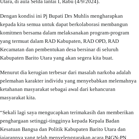
Utara, di aula Setda lantai I, Rabu (4/9/2024).
Dengan kondisi ini Pj Bupati Drs Muhlis mengharapkan
kepada kita semua untuk dapat berkolaborasi membangun
komitmen bersama dalam melaksanakan program-program
yang termuat dalam RAD Kabupaten, RAD OPD, RAD
Kecamatan dan pembentukan desa bersinar di seluruh
Kabupaten Barito Utara yang akan segera kita buat.
Menurut dia kerugian terbesar dari masalah narkoba adalah
pelemahan karakter individu yang menyebabkan melemahnya
ketahanan masyarakat sebagai awal dari kehancuran
masyarakat kita.
“Sekali lagi saya mengucapkan terimakasih dan memberikan
penghargaan setinggi-tingginya kepada Kepala Badan
Kesatuan Bangsa dan Politik Kabupaten Barito Utara dan
jajarannya yang telah menyelenggarakan acara P4GN-PN