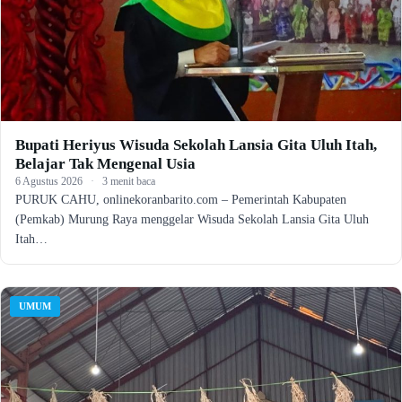
Bupati Heriyus Wisuda Sekolah Lansia Gita Uluh Itah,
Belajar Tak Mengenal Usia
6 Agustus 2026
·
3 menit baca
PURUK CAHU, onlinekoranbarito.com – Pemerintah Kabupaten
(Pemkab) Murung Raya menggelar Wisuda Sekolah Lansia Gita Uluh
Itah…
UMUM