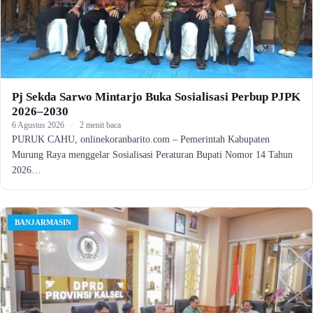
Pj Sekda Sarwo Mintarjo Buka Sosialisasi Perbup PJPK
2026–2030
6 Agustus 2026
·
2 menit baca
PURUK CAHU, onlinekoranbarito.com – Pemerintah Kabupaten
Murung Raya menggelar Sosialisasi Peraturan Bupati Nomor 14 Tahun
2026…
BANJARMASIN