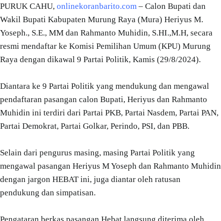
PURUK CAHU,
onlinekoranbarito.com
– Calon Bupati dan
Wakil Bupati Kabupaten Murung Raya (Mura) Heriyus M.
Yoseph., S.E., MM dan Rahmanto Muhidin, S.HI.,M.H, secara
resmi mendaftar ke Komisi Pemilihan Umum (KPU) Murung
Raya dengan dikawal 9 Partai Politik, Kamis (29/8/2024).
Diantara ke 9 Partai Politik yang mendukung dan mengawal
pendaftaran pasangan calon Bupati, Heriyus dan Rahmanto
Muhidin ini terdiri dari Partai PKB, Partai Nasdem, Partai PAN,
Partai Demokrat, Partai Golkar, Perindo, PSI, dan PBB.
Selain dari pengurus masing, masing Partai Politik yang
mengawal pasangan Heriyus M Yoseph dan Rahmanto Muhidin
dengan jargon HEBAT ini, juga diantar oleh ratusan
pendukung dan simpatisan.
Pengataran berkas pasangan Hebat langsung diterima oleh