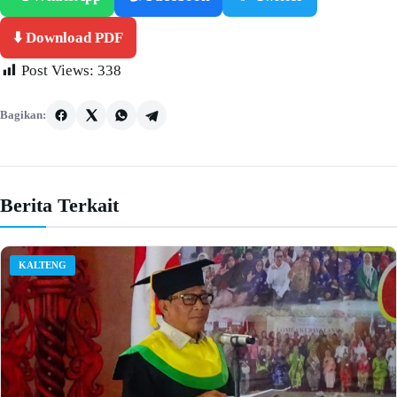
⬇️ Download PDF
Post Views:
338
Bagikan:
Berita Terkait
KALTENG