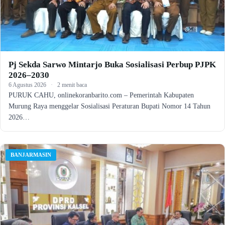
Pj Sekda Sarwo Mintarjo Buka Sosialisasi Perbup PJPK
2026–2030
6 Agustus 2026
·
2 menit baca
PURUK CAHU, onlinekoranbarito.com – Pemerintah Kabupaten
Murung Raya menggelar Sosialisasi Peraturan Bupati Nomor 14 Tahun
2026…
BANJARMASIN