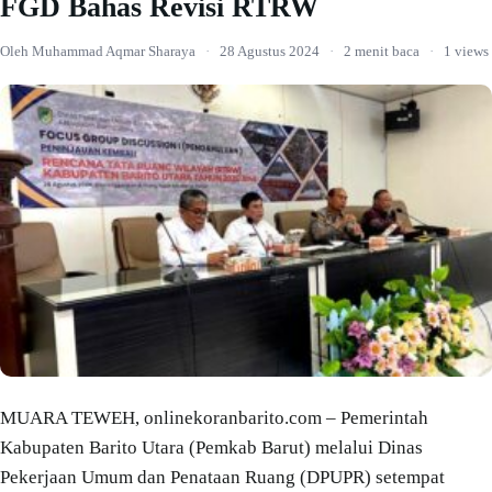
FGD Bahas Revisi RTRW
Oleh Muhammad Aqmar Sharaya
·
28 Agustus 2024
·
2 menit baca
·
1 views
MUARA TEWEH, onlinekoranbarito.com – Pemerintah
Kabupaten Barito Utara (Pemkab Barut) melalui Dinas
Pekerjaan Umum dan Penataan Ruang (DPUPR) setempat