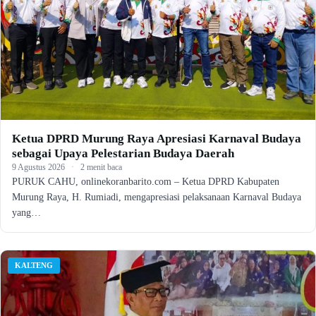
Ketua DPRD Murung Raya Apresiasi Karnaval Budaya
sebagai Upaya Pelestarian Budaya Daerah
9 Agustus 2026
·
2 menit baca
PURUK CAHU, onlinekoranbarito.com – Ketua DPRD Kabupaten
Murung Raya, H. Rumiadi, mengapresiasi pelaksanaan Karnaval Budaya
yang…
KALTENG