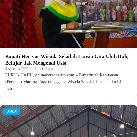
Bupati Heriyus Wisuda Sekolah Lansia Gita Uluh Itah,
Belajar Tak Mengenal Usia
6 Agustus 2026
·
3 menit baca
PURUK CAHU, onlinekoranbarito.com – Pemerintah Kabupaten
(Pemkab) Murung Raya menggelar Wisuda Sekolah Lansia Gita Uluh
Itah…
UMUM