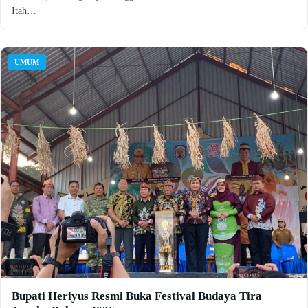
Itah…
UMUM
Bupati Heriyus Resmi Buka Festival Budaya Tira