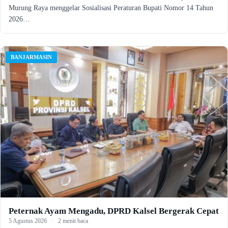
Murung Raya menggelar Sosialisasi Peraturan Bupati Nomor 14 Tahun
2026…
BANJARMASIN
Peternak Ayam Mengadu, DPRD Kalsel Bergerak Cepat
5 Agustus 2026
·
2 menit baca