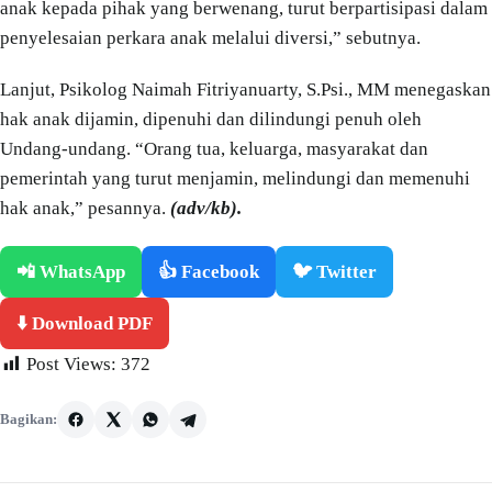
anak kepada pihak yang berwenang, turut berpartisipasi dalam
penyelesaian perkara anak melalui diversi,” sebutnya.
Lanjut, Psikolog Naimah Fitriyanuarty, S.Psi., MM menegaskan
hak anak dijamin, dipenuhi dan dilindungi penuh oleh
Undang-undang. “Orang tua, keluarga, masyarakat dan
pemerintah yang turut menjamin, melindungi dan memenuhi
hak anak,” pesannya.
(adv/kb).
📲 WhatsApp
👍 Facebook
🐦 Twitter
⬇️ Download PDF
Post Views:
372
Bagikan: