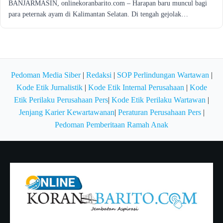
BANJARMASIN, onlinekoranbarito.com – Harapan baru muncul bagi
para peternak ayam di Kalimantan Selatan. Di tengah gejolak…
Pedoman Media Siber
|
Redaksi
|
SOP Perlindungan Wartawan
|
Kode Etik Jurnalistik
|
Kode Etik Internal Perusahaan
|
Kode
Etik Perilaku Perusahaan Pers
|
Kode Etik Perilaku Wartawan
|
Jenjang Karier Kewartawanan
|
Peraturan Perusahaan Pers
|
Pedoman Pemberitaan Ramah Anak