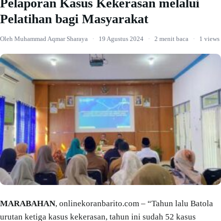
Pelaporan Kasus Kekerasan melalui
Pelatihan bagi Masyarakat
Oleh Muhammad Aqmar Sharaya
·
19 Agustus 2024
·
2 menit baca
·
1 views
MARABAHAN
, onlinekoranbarito.com – “Tahun lalu Batola
urutan ketiga kasus kekerasan, tahun ini sudah 52 kasus