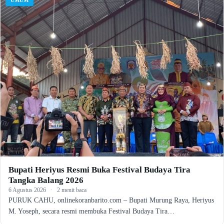
Bupati Heriyus Resmi Buka Festival Budaya Tira
Tangka Balang 2026
6 Agustus 2026
·
2 menit baca
PURUK CAHU, onlinekoranbarito.com – Bupati Murung Raya, Heriyus
M. Yoseph, secara resmi membuka Festival Budaya Tira…