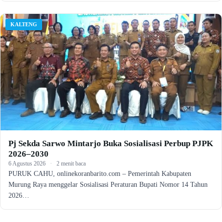
KALTENG
Pj Sekda Sarwo Mintarjo Buka Sosialisasi Perbup PJPK
2026–2030
6 Agustus 2026
·
2 menit baca
PURUK CAHU, onlinekoranbarito.com – Pemerintah Kabupaten
Murung Raya menggelar Sosialisasi Peraturan Bupati Nomor 14 Tahun
2026…