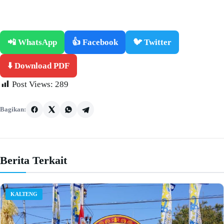
📲 WhatsApp
👍 Facebook
🐦 Twitter
⬇️ Download PDF
Post Views:
289
Bagikan:
Berita Terkait
KALTENG