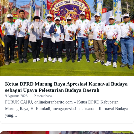
Ketua DPRD Murung Raya Apresiasi Karnaval Budaya
sebagai Upaya Pelestarian Budaya Daerah
9 Agustus 2026
·
2 menit baca
PURUK CAHU, onlinekoranbarito.com – Ketua DPRD Kabupaten
Murung Raya, H. Rumiadi, mengapresiasi pelaksanaan Karnaval Budaya
yang…