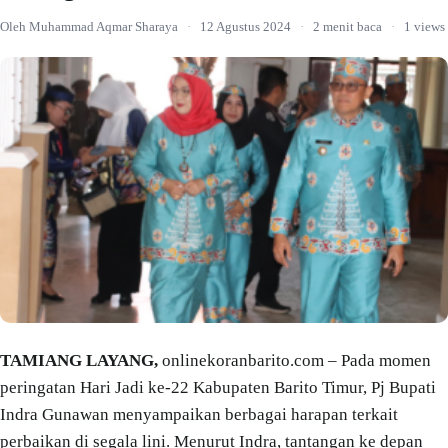
Oleh Muhammad Aqmar Sharaya
·
12 Agustus 2024
·
2 menit baca
·
1 views
TAMIANG LAYANG,
onlinekoranbarito.com – Pada momen
peringatan Hari Jadi ke-22 Kabupaten Barito Timur, Pj Bupati
Indra Gunawan menyampaikan berbagai harapan terkait
perbaikan di segala lini. Menurut Indra, tantangan ke depan