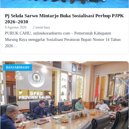
Pj Sekda Sarwo Mintarjo Buka Sosialisasi Perbup PJPK
2026–2030
6 Agustus 2026
·
2 menit baca
PURUK CAHU, onlinekoranbarito.com – Pemerintah Kabupaten
Murung Raya menggelar Sosialisasi Peraturan Bupati Nomor 14 Tahun
2026…
BANJARMASIN