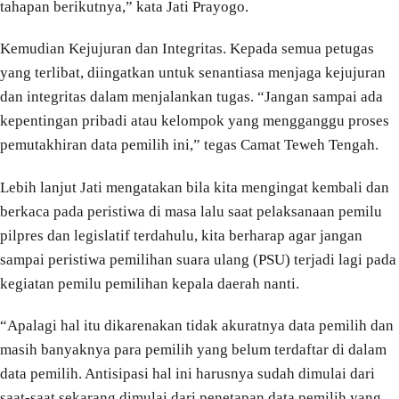
tahapan berikutnya,” kata Jati Prayogo.
Kemudian Kejujuran dan Integritas. Kepada semua petugas
yang terlibat, diingatkan untuk senantiasa menjaga kejujuran
dan integritas dalam menjalankan tugas. “Jangan sampai ada
kepentingan pribadi atau kelompok yang mengganggu proses
pemutakhiran data pemilih ini,” tegas Camat Teweh Tengah.
Lebih lanjut Jati mengatakan bila kita mengingat kembali dan
berkaca pada peristiwa di masa lalu saat pelaksanaan pemilu
pilpres dan legislatif terdahulu, kita berharap agar jangan
sampai peristiwa pemilihan suara ulang (PSU) terjadi lagi pada
kegiatan pemilu pemilihan kepala daerah nanti.
“Apalagi hal itu dikarenakan tidak akuratnya data pemilih dan
masih banyaknya para pemilih yang belum terdaftar di dalam
data pemilih. Antisipasi hal ini harusnya sudah dimulai dari
saat-saat sekarang dimulai dari penetapan data pemilih yang