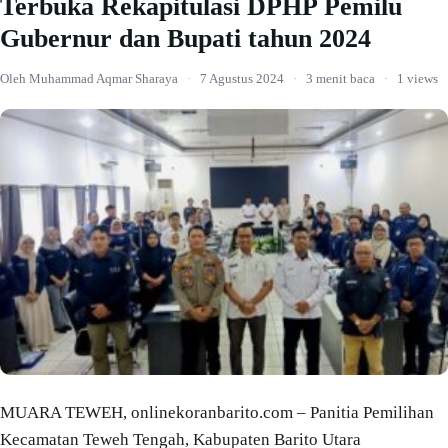
Terbuka Rekapitulasi DPHP Pemilu
Gubernur dan Bupati tahun 2024
Oleh Muhammad Aqmar Sharaya
·
7 Agustus 2024
·
3 menit baca
·
1 views
MUARA TEWEH, onlinekoranbarito.com – Panitia Pemilihan
Kecamatan Teweh Tengah, Kabupaten Barito Utara