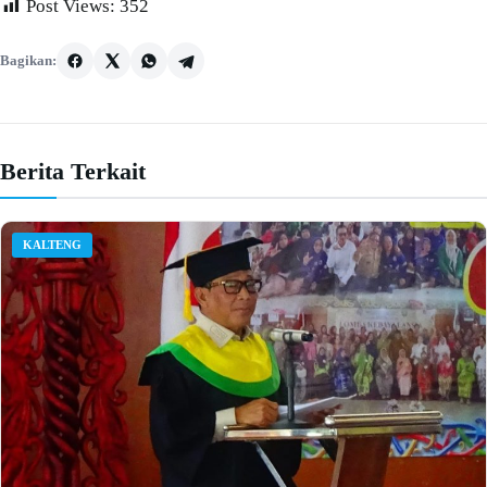
Post Views:
352
Bagikan:
Berita Terkait
KALTENG