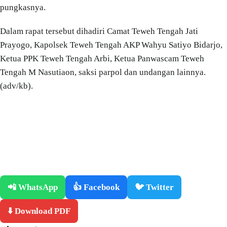
pungkasnya.
Dalam rapat tersebut dihadiri Camat Teweh Tengah Jati
Prayogo, Kapolsek Teweh Tengah AKP Wahyu Satiyo Bidarjo,
Ketua PPK Teweh Tengah Arbi, Ketua Panwascam Teweh
Tengah M Nasutiaon, saksi parpol dan undangan lainnya.
(adv/kb).
📲 WhatsApp
👍 Facebook
🐦 Twitter
⬇️ Download PDF