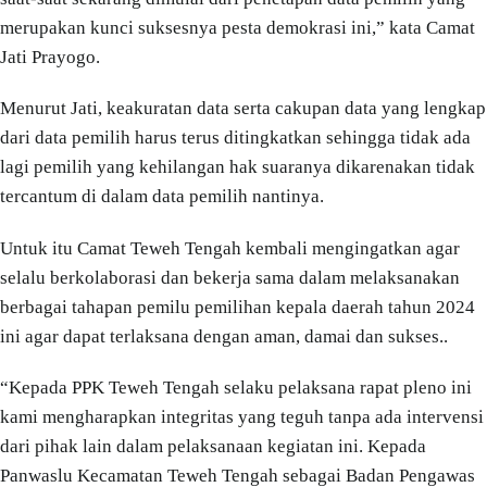
merupakan kunci suksesnya pesta demokrasi ini,” kata Camat
Jati Prayogo.
Menurut Jati, keakuratan data serta cakupan data yang lengkap
dari data pemilih harus terus ditingkatkan sehingga tidak ada
lagi pemilih yang kehilangan hak suaranya dikarenakan tidak
tercantum di dalam data pemilih nantinya.
Untuk itu Camat Teweh Tengah kembali mengingatkan agar
selalu berkolaborasi dan bekerja sama dalam melaksanakan
berbagai tahapan pemilu pemilihan kepala daerah tahun 2024
ini agar dapat terlaksana dengan aman, damai dan sukses..
“Kepada PPK Teweh Tengah selaku pelaksana rapat pleno ini
kami mengharapkan integritas yang teguh tanpa ada intervensi
dari pihak lain dalam pelaksanaan kegiatan ini. Kepada
Panwaslu Kecamatan Teweh Tengah sebagai Badan Pengawas