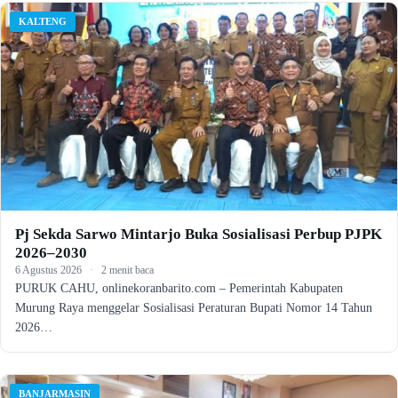
KALTENG
Pj Sekda Sarwo Mintarjo Buka Sosialisasi Perbup PJPK
2026–2030
6 Agustus 2026
·
2 menit baca
PURUK CAHU, onlinekoranbarito.com – Pemerintah Kabupaten
Murung Raya menggelar Sosialisasi Peraturan Bupati Nomor 14 Tahun
2026…
BANJARMASIN