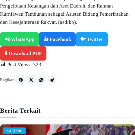
Pengelolaan Keuangan dan Aset Daerah, dan Rahmat
Kurniawan Tambunan sebagai Asisten Bidang Pemerintahan
dan Kesejahteraan Rakyat. (asd/kb).
📲 WhatsApp
👍 Facebook
🐦 Twitter
⬇️ Download PDF
Post Views:
323
Bagikan:
Berita Terkait
KALTENG