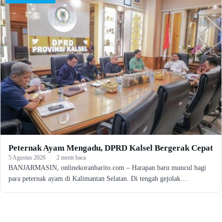
Peternak Ayam Mengadu, DPRD Kalsel Bergerak Cepat
5 Agustus 2026
·
2 menit baca
BANJARMASIN, onlinekoranbarito.com – Harapan baru muncul bagi
para peternak ayam di Kalimantan Selatan. Di tengah gejolak…