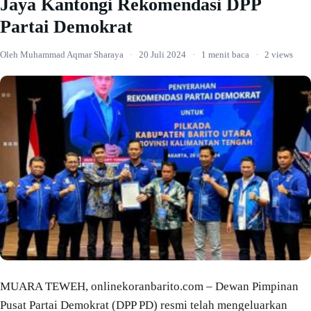
Jaya Kantongi Rekomendasi DPP
Partai Demokrat
Oleh Muhammad Aqmar Sharaya
·
20 Juli 2024
·
1 menit baca
·
2 views
MUARA TEWEH, onlinekoranbarito.com – Dewan Pimpinan
Pusat Partai Demokrat (DPP PD) resmi telah mengeluarkan