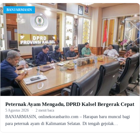
BANJARMASIN
Peternak Ayam Mengadu, DPRD Kalsel Bergerak Cepat
5 Agustus 2026
·
2 menit baca
BANJARMASIN, onlinekoranbarito.com – Harapan baru muncul bagi
para peternak ayam di Kalimantan Selatan. Di tengah gejolak…