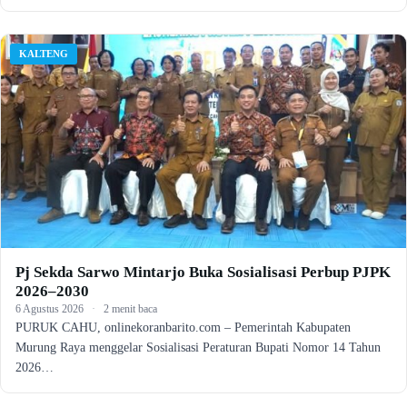
KALTENG
Pj Sekda Sarwo Mintarjo Buka Sosialisasi Perbup PJPK
2026–2030
6 Agustus 2026
·
2 menit baca
PURUK CAHU, onlinekoranbarito.com – Pemerintah Kabupaten
Murung Raya menggelar Sosialisasi Peraturan Bupati Nomor 14 Tahun
2026…