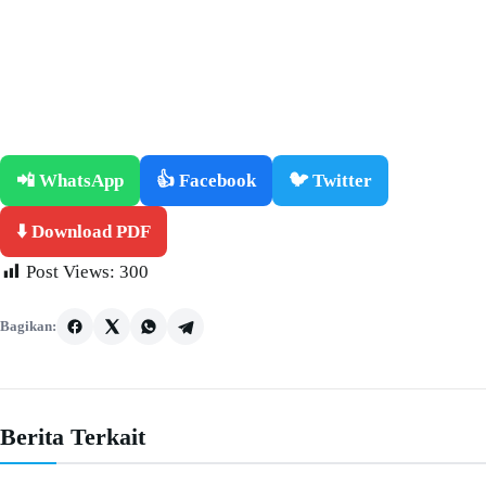
📲 WhatsApp
👍 Facebook
🐦 Twitter
⬇️ Download PDF
Post Views:
300
Bagikan:
Berita Terkait