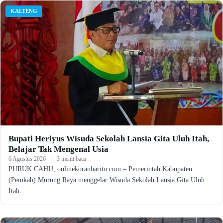
KALTENG
Bupati Heriyus Wisuda Sekolah Lansia Gita Uluh Itah,
Belajar Tak Mengenal Usia
6 Agustus 2026
·
3 menit baca
PURUK CAHU, onlinekoranbarito.com – Pemerintah Kabupaten
(Pemkab) Murung Raya menggelar Wisuda Sekolah Lansia Gita Uluh
Itah…