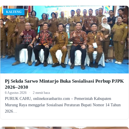
KALTENG
Pj Sekda Sarwo Mintarjo Buka Sosialisasi Perbup PJPK
2026–2030
6 Agustus 2026
·
2 menit baca
PURUK CAHU, onlinekoranbarito.com – Pemerintah Kabupaten
Murung Raya menggelar Sosialisasi Peraturan Bupati Nomor 14 Tahun
2026…