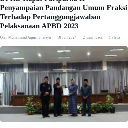
Penyampaian Pandangan Umum Fraksi
Terhadap Pertanggungjawaban
Pelaksanaan APBD 2023
Oleh Muhammad Aqmar Sharaya
·
18 Juli 2024
·
2 menit baca
·
1 views