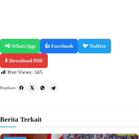
📲 WhatsApp
👍 Facebook
🐦 Twitter
⬇️ Download PDF
Post Views:
345
Bagikan:
Berita Terkait