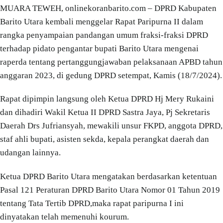
MUARA TEWEH, onlinekoranbarito.com – DPRD Kabupaten
Barito Utara kembali menggelar Rapat Paripurna II dalam
rangka penyampaian pandangan umum fraksi-fraksi DPRD
terhadap pidato pengantar bupati Barito Utara mengenai
raperda tentang pertanggungjawaban pelaksanaan APBD tahun
anggaran 2023, di gedung DPRD setempat, Kamis (18/7/2024).
Rapat dipimpin langsung oleh Ketua DPRD Hj Mery Rukaini
dan dihadiri Wakil Ketua II DPRD Sastra Jaya, Pj Sekretaris
Daerah Drs Jufriansyah, mewakili unsur FKPD, anggota DPRD,
staf ahli bupati, asisten sekda, kepala perangkat daerah dan
udangan lainnya.
Ketua DPRD Barito Utara mengatakan berdasarkan ketentuan
Pasal 121 Peraturan DPRD Barito Utara Nomor 01 Tahun 2019
tentang Tata Tertib DPRD,maka rapat paripurna I ini
dinyatakan telah memenuhi kourum.