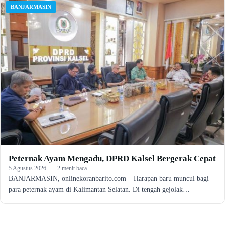
BANJARMASIN
Peternak Ayam Mengadu, DPRD Kalsel Bergerak Cepat
5 Agustus 2026
·
2 menit baca
BANJARMASIN, onlinekoranbarito.com – Harapan baru muncul bagi
para peternak ayam di Kalimantan Selatan. Di tengah gejolak…