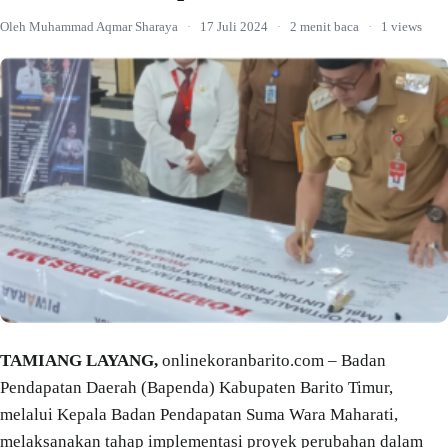
Oleh Muhammad Aqmar Sharaya
·
17 Juli 2024
·
2 menit baca
·
1 views
TAMIANG LAYANG,
onlinekoranbarito.com – Badan
Pendapatan Daerah (Bapenda) Kabupaten Barito Timur,
melalui Kepala Badan Pendapatan Suma Wara Maharati,
melaksanakan tahap implementasi proyek perubahan dalam