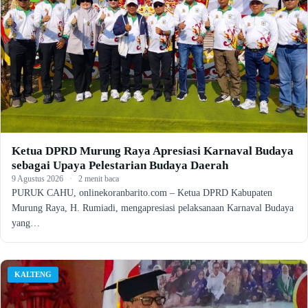
Ketua DPRD Murung Raya Apresiasi Karnaval Budaya
sebagai Upaya Pelestarian Budaya Daerah
9 Agustus 2026
·
2 menit baca
PURUK CAHU, onlinekoranbarito.com – Ketua DPRD Kabupaten
Murung Raya, H. Rumiadi, mengapresiasi pelaksanaan Karnaval Budaya
yang…
KALTENG