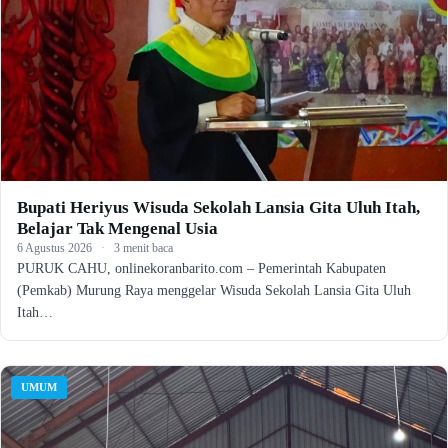
Bupati Heriyus Wisuda Sekolah Lansia Gita Uluh Itah,
Belajar Tak Mengenal Usia
6 Agustus 2026
·
3 menit baca
PURUK CAHU, onlinekoranbarito.com – Pemerintah Kabupaten
(Pemkab) Murung Raya menggelar Wisuda Sekolah Lansia Gita Uluh
Itah…
UMUM