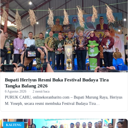
Bupati Heriyus Resmi Buka Festival Budaya Tira
Tangka Balang 2026
6 Agustus 2026
·
2 menit baca
PURUK CAHU, onlinekoranbarito.com – Bupati Murung Raya, Heriyus
M. Yoseph, secara resmi membuka Festival Budaya Tira…
KALTENG