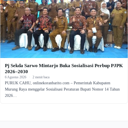
Pj Sekda Sarwo Mintarjo Buka Sosialisasi Perbup PJPK
2026–2030
6 Agustus 2026
·
2 menit baca
PURUK CAHU, onlinekoranbarito.com – Pemerintah Kabupaten
Murung Raya menggelar Sosialisasi Peraturan Bupati Nomor 14 Tahun
2026…