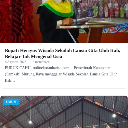
Bupati Heriyus Wisuda Sekolah Lansia Gita Uluh Itah,
Belajar Tak Mengenal Usia
6 Agustus 2026
·
3 menit baca
PURUK CAHU, onlinekoranbarito.com – Pemerintah Kabupaten
(Pemkab) Murung Raya menggelar Wisuda Sekolah Lansia Gita Uluh
Itah…
UMUM