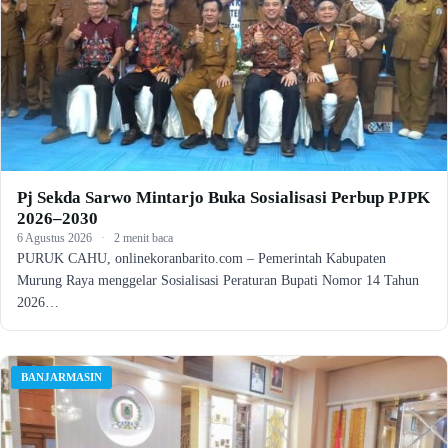
Pj Sekda Sarwo Mintarjo Buka Sosialisasi Perbup PJPK
2026–2030
6 Agustus 2026
·
2 menit baca
PURUK CAHU, onlinekoranbarito.com – Pemerintah Kabupaten
Murung Raya menggelar Sosialisasi Peraturan Bupati Nomor 14 Tahun
2026…
BANJARMASIN