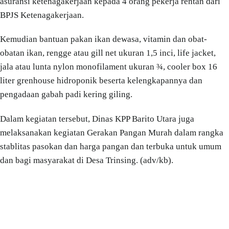
asuransi ketenagakerjaan kepada 4 orang pekerja rentan dari
BPJS Ketenagakerjaan.
Kemudian bantuan pakan ikan dewasa, vitamin dan obat-
obatan ikan, rengge atau gill net ukuran 1,5 inci, life jacket,
jala atau lunta nylon monofilament ukuran ¾, cooler box 16
liter grenhouse hidroponik beserta kelengkapannya dan
pengadaan gabah padi kering giling.
Dalam kegiatan tersebut, Dinas KPP Barito Utara juga
melaksanakan kegiatan Gerakan Pangan Murah dalam rangka
stablitas pasokan dan harga pangan dan terbuka untuk umum
dan bagi masyarakat di Desa Trinsing. (adv/kb).