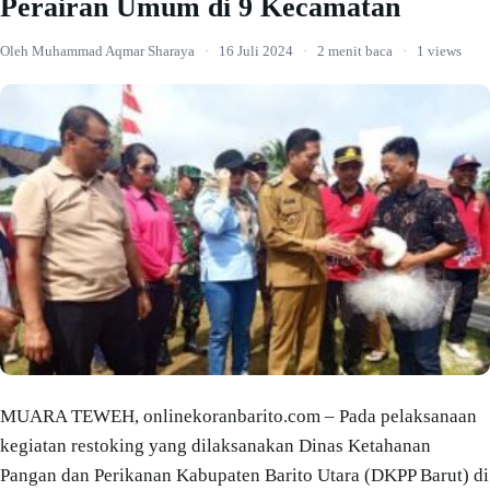
Perairan Umum di 9 Kecamatan
Oleh Muhammad Aqmar Sharaya
·
16 Juli 2024
·
2 menit baca
·
1 views
MUARA TEWEH, onlinekoranbarito.com – Pada pelaksanaan
kegiatan restoking yang dilaksanakan Dinas Ketahanan
Pangan dan Perikanan Kabupaten Barito Utara (DKPP Barut) di