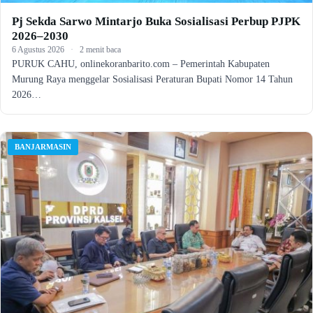
Pj Sekda Sarwo Mintarjo Buka Sosialisasi Perbup PJPK
2026–2030
6 Agustus 2026
·
2 menit baca
PURUK CAHU, onlinekoranbarito.com – Pemerintah Kabupaten
Murung Raya menggelar Sosialisasi Peraturan Bupati Nomor 14 Tahun
2026…
BANJARMASIN