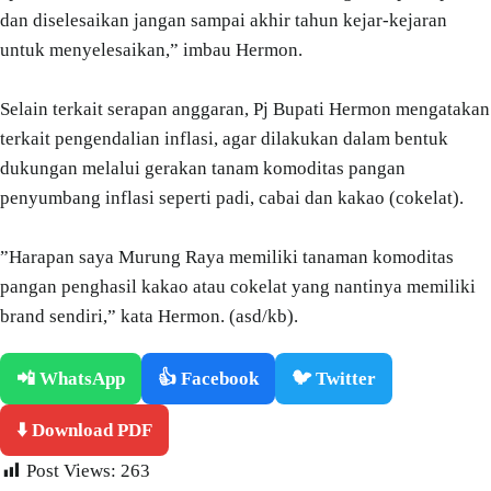
dan diselesaikan jangan sampai akhir tahun kejar-kejaran
untuk menyelesaikan,” imbau Hermon.
Selain terkait serapan anggaran, Pj Bupati Hermon mengatakan
terkait pengendalian inflasi, agar dilakukan dalam bentuk
dukungan melalui gerakan tanam komoditas pangan
penyumbang inflasi seperti padi, cabai dan kakao (cokelat).
”Harapan saya Murung Raya memiliki tanaman komoditas
pangan penghasil kakao atau cokelat yang nantinya memiliki
brand sendiri,” kata Hermon. (asd/kb).
📲 WhatsApp
👍 Facebook
🐦 Twitter
⬇️ Download PDF
Post Views:
263