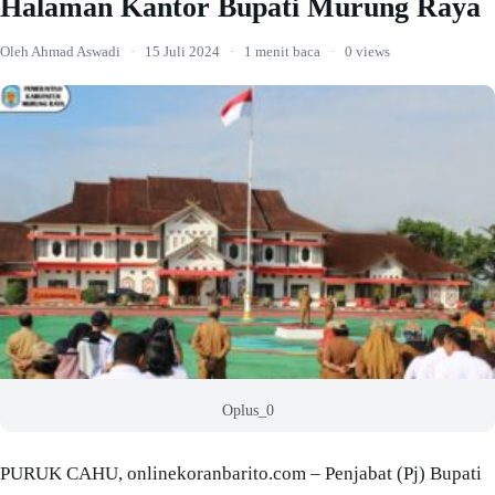
Halaman Kantor Bupati Murung Raya
Oleh Ahmad Aswadi
·
15 Juli 2024
·
1 menit baca
·
0 views
Oplus_0
PURUK CAHU, onlinekoranbarito.com – Penjabat (Pj) Bupati