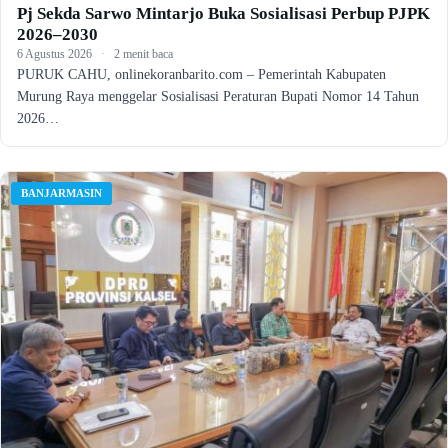
Pj Sekda Sarwo Mintarjo Buka Sosialisasi Perbup PJPK
2026–2030
6 Agustus 2026
·
2 menit baca
PURUK CAHU, onlinekoranbarito.com – Pemerintah Kabupaten
Murung Raya menggelar Sosialisasi Peraturan Bupati Nomor 14 Tahun
2026…
BANJARMASIN