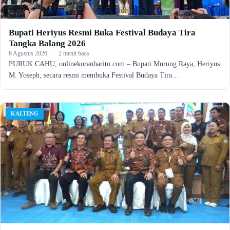
Bupati Heriyus Resmi Buka Festival Budaya Tira
Tangka Balang 2026
6 Agustus 2026
·
2 menit baca
PURUK CAHU, onlinekoranbarito.com – Bupati Murung Raya, Heriyus
M. Yoseph, secara resmi membuka Festival Budaya Tira…
KALTENG