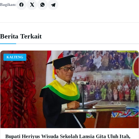
Bagikan:
Berita Terkait
KALTENG
Bupati Heriyus Wisuda Sekolah Lansia Gita Uluh Itah,