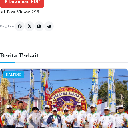
⬇️ Download PDF
Post Views:
296
Bagikan:
Berita Terkait
KALTENG