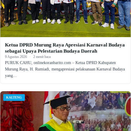
Ketua DPRD Murung Raya Apresiasi Karnaval Budaya
sebagai Upaya Pelestarian Budaya Daerah
9 Agustus 2026
·
2 menit baca
PURUK CAHU, onlinekoranbarito.com – Ketua DPRD Kabupaten
Murung Raya, H. Rumiadi, mengapresiasi pelaksanaan Karnaval Budaya
yang…
KALTENG