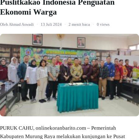
Puslitkakao Indonesia Penguatan
Ekonomi Warga
Oleh Ahmad Aswadi
·
13 Juli 2024
·
2 menit baca
·
0 views
PURUK CAHU, onlinekoranbarito.com – Pemerintah
Kabupaten Murung Raya melakukan kunjungan ke Pusat