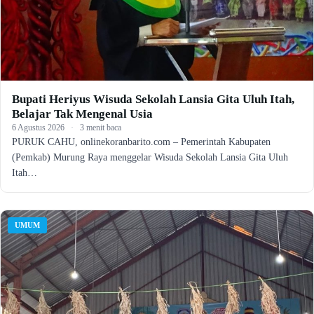
Bupati Heriyus Wisuda Sekolah Lansia Gita Uluh Itah,
Belajar Tak Mengenal Usia
6 Agustus 2026
·
3 menit baca
PURUK CAHU, onlinekoranbarito.com – Pemerintah Kabupaten
(Pemkab) Murung Raya menggelar Wisuda Sekolah Lansia Gita Uluh
Itah…
UMUM