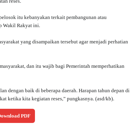
tan reses.
i pelosok itu kebanyakan terkait pembangunan atau
p Wakil Rakyat ini.
masyarakat yang disampaikan tersebut agar menjadi perhatian
 masyarakat, dan itu wajib bagi Pemerintah memperhatikan
n dengan baik di beberapa daerah. Harapan tahun depan di
kat ketika kita kegiatan reses,” pungkasnya. (asd/kb).
 Download PDF