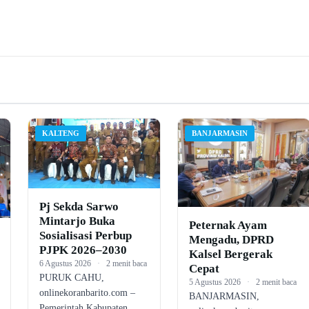
KALTENG
BANJARMASIN
Pj Sekda Sarwo
Mintarjo Buka
Peternak Ayam
Sosialisasi Perbup
Mengadu, DPRD
PJPK 2026–2030
Kalsel Bergerak
6 Agustus 2026
·
2 menit baca
Cepat
PURUK CAHU,
5 Agustus 2026
·
2 menit baca
onlinekoranbarito.com –
BANJARMASIN,
Pemerintah Kabupaten