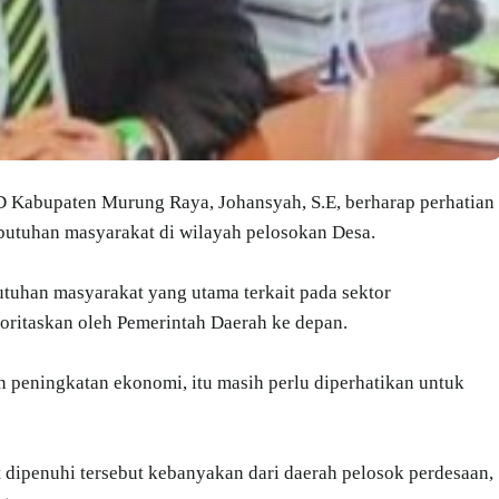
Kabupaten Murung Raya, Johansyah, S.E, berharap perhatian
butuhan masyarakat di wilayah pelosokan Desa.
uhan masyarakat yang utama terkait pada sektor
ioritaskan oleh Pemerintah Daerah ke depan.
dan peningkatan ekonomi, itu masih perlu diperhatikan untuk
 dipenuhi tersebut kebanyakan dari daerah pelosok perdesaan,