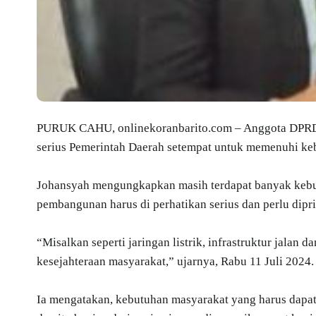
PURUK CAHU, onlinekoranbarito.com – Anggota DPRD 
serius Pemerintah Daerah setempat untuk memenuhi ke
Johansyah mengungkapkan masih terdapat banyak kebut
pembangunan harus di perhatikan serius dan perlu dipr
“Misalkan seperti jaringan listrik, infrastruktur jalan 
kesejahteraan masyarakat,” ujarnya, Rabu 11 Juli 2024.
Ia mengatakan, kebutuhan masyarakat yang harus dapat