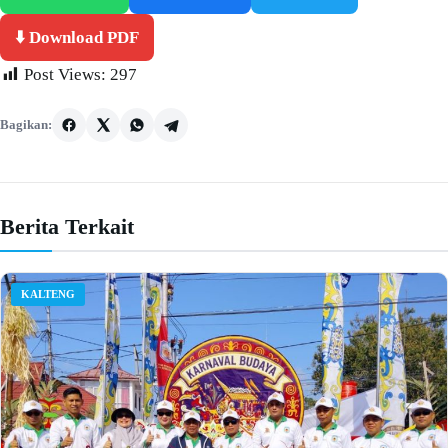
⬇️ Download PDF
Post Views:
297
Bagikan:
Berita Terkait
KALTENG