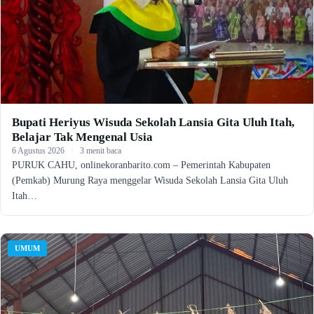
Bupati Heriyus Wisuda Sekolah Lansia Gita Uluh Itah,
Belajar Tak Mengenal Usia
6 Agustus 2026
·
3 menit baca
PURUK CAHU, onlinekoranbarito.com – Pemerintah Kabupaten
(Pemkab) Murung Raya menggelar Wisuda Sekolah Lansia Gita Uluh
Itah…
UMUM