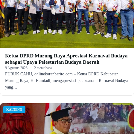
Ketua DPRD Murung Raya Apresiasi Karnaval Budaya
sebagai Upaya Pelestarian Budaya Daerah
9 Agustus 2026
·
2 menit baca
PURUK CAHU, onlinekoranbarito.com – Ketua DPRD Kabupaten
Murung Raya, H. Rumiadi, mengapresiasi pelaksanaan Karnaval Budaya
yang…
KALTENG