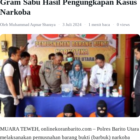
Gram Sabu Hasil Pengungkapan Kasus
Narkoba
Oleh Muhammad Aqmar Sharaya
·
3 Juli 2024
·
1 menit baca
·
0 views
MUARA TEWEH, onlinekoranbarito.com – Polres Barito Utara
melaksanakan pemusnahan barang bukti (barbuk) narkoba