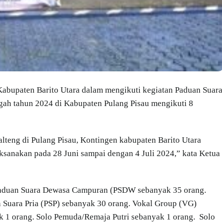
upaten Barito Utara dalam mengikuti kegiatan Paduan Suar
ngah tahun 2024 di Kabupaten Pulang Pisau mengikuti 8
lteng di Pulang Pisau, Kontingen kabupaten Barito Utara
aksanakan pada 28 Juni sampai dengan 4 Juli 2024,” kata Ketua
 Paduan Suara Dewasa Campuran (PSDW sebanyak 35 orang.
 Suara Pria (PSP) sebanyak 30 orang. Vokal Group (VG)
 1 orang. Solo Pemuda/Remaja Putri sebanyak 1 orang. Solo