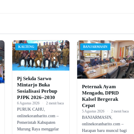
KALTENG
BANJARMASIN
Pj Sekda Sarwo
Mintarjo Buka
Peternak Ayam
Sosialisasi Perbup
Mengadu, DPRD
PJPK 2026–2030
Kalsel Bergerak
6 Agustus 2026
·
2 menit baca
Cepat
PURUK CAHU,
5 Agustus 2026
·
2 menit baca
onlinekoranbarito.com –
BANJARMASIN,
Pemerintah Kabupaten
onlinekoranbarito.com –
Murung Raya menggelar
Harapan baru muncul bagi