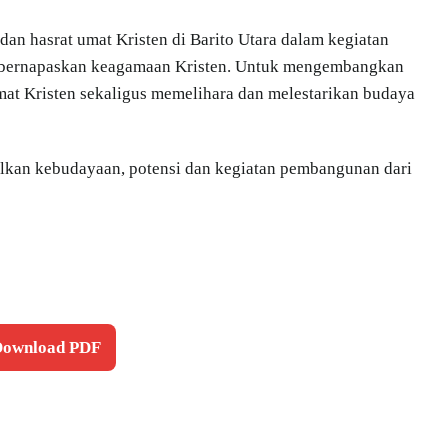
dan hasrat umat Kristen di Barito Utara dalam kegiatan
g bernapaskan keagamaan Kristen. Untuk mengembangkan
umat Kristen sekaligus memelihara dan melestarikan budaya
lkan kebudayaan, potensi dan kegiatan pembangunan dari
 Download PDF