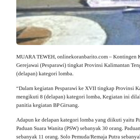
MUARA TEWEH, onlinekoranbarito.com – Kontingen Kab
Gerejawai (Pesparawi) tingkat Provinsi Kalimantan Te
(delapan) kategori lomba.
“Dalam kegiatan Pesparawi ke XVII tingkap Provinsi Ka
mengikuti 8 (delapan) kategori lomba, Kegiatan ini dil
panitia kegiatan BP Girsang.
Adapun ke delapan kategori lomba yang diikuti yaitu
Paduan Suara Wanita (PSW) sebanyak 30 orang. Paduan
sebanyak 11 orang. Solo Pemuda/Remaja Putra sebanyak