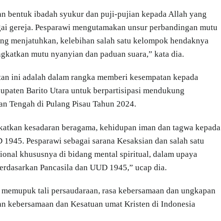
an bentuk ibadah syukur dan puji-pujian kepada Allah yang
agai gereja. Pesparawi mengutamakan unsur perbandingan mutu
ng menjatuhkan, kelebihan salah satu kelompok hendaknya
katkan mutu nyanyian dan paduan suara,” kata dia.
tan ini adalah dalam rangka memberi kesempatan kepada
bupaten Barito Utara untuk berpartisipasi mendukung
an Tengah di Pulang Pisau Tahun 2024.
katkan kesadaran beragama, kehidupan iman dan tagwa kepada
1945. Pesparawi sebagai sarana Kesaksian dan salah satu
onal khususnya di bidang mental spiritual, dalam upaya
berdasarkan Pancasila dan UUD 1945,” ucap dia.
uk memupuk tali persaudaraan, rasa kebersamaan dan ungkapan
an kebersamaan dan Kesatuan umat Kristen di Indonesia