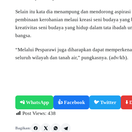
Selain itu kata dia menampung dan mendorong aspirasi 
pembinaan kerohanian melaui kreasi seni budaya yan
kreativitas seni budaya yang hidup dalam tata ibadah 
bangsa.
“Melalui Pesparawi juga diharapkan dapat memperkena
seluruh wilayah dan tanah air,” pungkasnya. (adv/kb).
📲 WhatsApp
👍 Facebook
🐦 Twitter
⬇️
Post Views:
438
Bagikan: