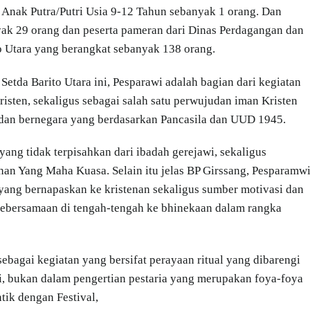
o Anak Putra/Putri Usia 9-12 Tahun sebanyak 1 orang. Dan
nyak 29 orang dan peserta pameran dari Dinas Perdagangan dan
o Utara yang berangkat sebanyak 138 orang.
etda Barito Utara ini, Pesparawi adalah bagian dari kegiatan
risten, sekaligus sebagai salah satu perwujudan iman Kristen
 dan bernegara yang berdasarkan Pancasila dan UUD 1945.
yang tidak terpisahkan dari ibadah gerejawi, sekaligus
n Yang Maha Kuasa. Selain itu jelas BP Girssang, Pesparamw
yang bernapaskan ke kristenan sekaligus sumber motivasi dan
 kebersamaan di tengah-tengah ke bhinekaan dalam rangka
ebagai kegiatan yang bersifat perayaan ritual yang dibarengi
i, bukan dalam pengertian pestaria yang merupakan foya-foya
ntik dengan Festival,