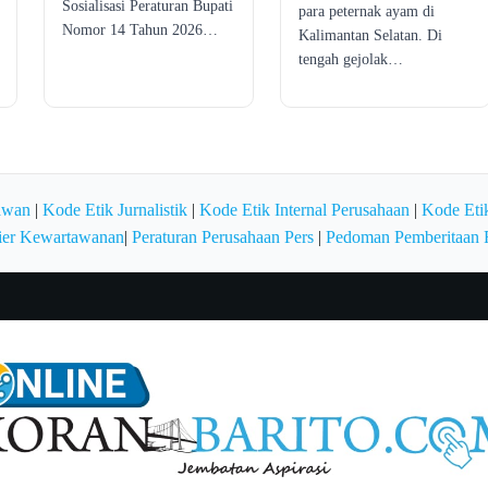
Sosialisasi Peraturan Bupati
para peternak ayam di
Nomor 14 Tahun 2026…
Kalimantan Selatan. Di
tengah gejolak…
awan
|
Kode Etik Jurnalistik
|
Kode Etik Internal Perusahaan
|
Kode Etik
ier Kewartawanan
|
Peraturan Perusahaan Pers
|
Pedoman Pemberitaan