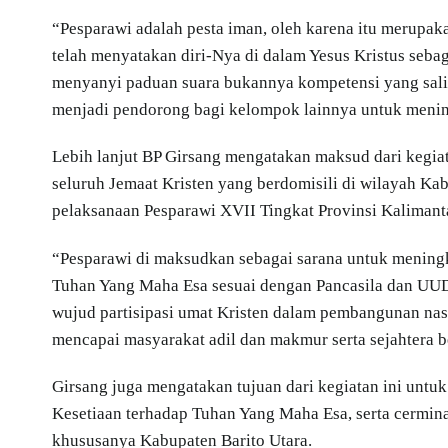
“Pesparawi adalah pesta iman, oleh karena itu merupak
telah menyatakan diri-Nya di dalam Yesus Kristus seb
menyanyi paduan suara bukannya kompetensi yang sali
menjadi pendorong bagi kelompok lainnya untuk mening
Lebih lanjut BP Girsang mengatakan maksud dari kegia
seluruh Jemaat Kristen yang berdomisili di wilayah Ka
pelaksanaan Pesparawi XVII Tingkat Provinsi Kalimant
“Pesparawi di maksudkan sebagai sarana untuk mening
Tuhan Yang Maha Esa sesuai dengan Pancasila dan UUD 
wujud partisipasi umat Kristen dalam pembangunan nasi
mencapai masyarakat adil dan makmur serta sejahtera 
Girsang juga mengatakan tujuan dari kegiatan ini unt
Kesetiaan terhadap Tuhan Yang Maha Esa, serta cermin
khususanya Kabupaten Barito Utara.