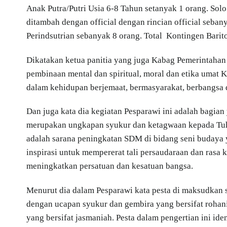
Anak Putra/Putri Usia 6-8 Tahun setanyak 1 orang. Sol
ditambah dengan official dengan rincian official seba
Perindsutrian sebanyak 8 orang. Total Kontingen Barit
Dikatakan ketua panitia yang juga Kabag Pemerintahan S
pembinaan mental dan spiritual, moral dan etika umat K
dalam kehidupan berjemaat, bermasyarakat, berbangsa
Dan juga kata dia kegiatan Pesparawi ini adalah bagian 
merupakan ungkapan syukur dan ketagwaan kepada Tuha
adalah sarana peningkatan SDM di bidang seni budaya 
inspirasi untuk mempererat tali persaudaraan dan rasa
meningkatkan persatuan dan kesatuan bangsa.
Menurut dia dalam Pesparawi kata pesta di maksudkan s
dengan ucapan syukur dan gembira yang bersifat rohan
yang bersifat jasmaniah. Pesta dalam pengertian ini ide