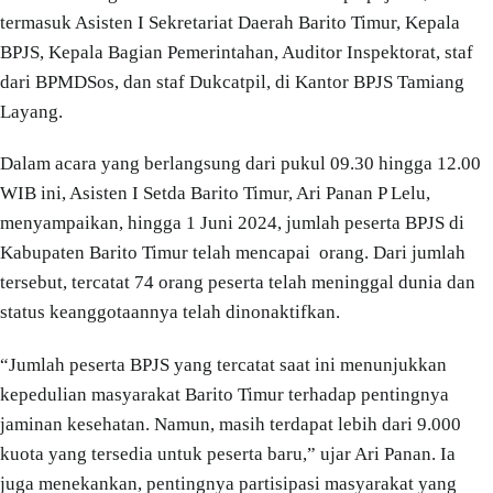
termasuk Asisten I Sekretariat Daerah Barito Timur, Kepala
BPJS, Kepala Bagian Pemerintahan, Auditor Inspektorat, staf
dari BPMDSos, dan staf Dukcatpil, di Kantor BPJS Tamiang
Layang.
Dalam acara yang berlangsung dari pukul 09.30 hingga 12.00
WIB ini, Asisten I Setda Barito Timur, Ari Panan P Lelu,
menyampaikan, hingga 1 Juni 2024, jumlah peserta BPJS di
Kabupaten Barito Timur telah mencapai orang. Dari jumlah
tersebut, tercatat 74 orang peserta telah meninggal dunia dan
status keanggotaannya telah dinonaktifkan.
“Jumlah peserta BPJS yang tercatat saat ini menunjukkan
kepedulian masyarakat Barito Timur terhadap pentingnya
jaminan kesehatan. Namun, masih terdapat lebih dari 9.000
kuota yang tersedia untuk peserta baru,” ujar Ari Panan. Ia
juga menekankan, pentingnya partisipasi masyarakat yang