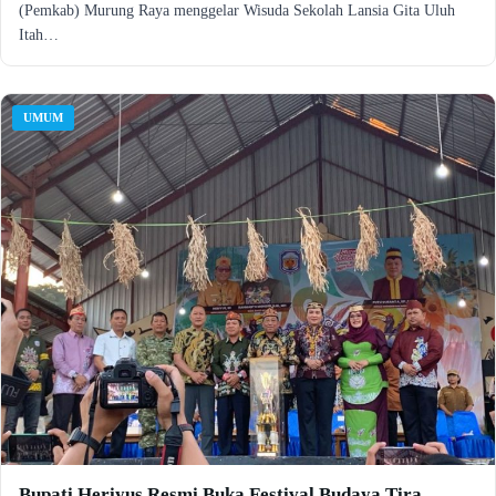
(Pemkab) Murung Raya menggelar Wisuda Sekolah Lansia Gita Uluh
Itah…
UMUM
Bupati Heriyus Resmi Buka Festival Budaya Tira