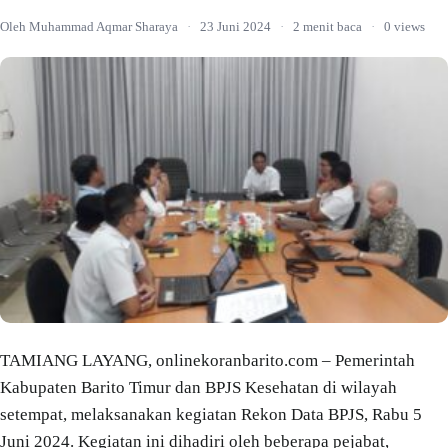
Oleh Muhammad Aqmar Sharaya
·
23 Juni 2024
·
2 menit baca
·
0 views
TAMIANG LAYANG, onlinekoranbarito.com – Pemerintah
Kabupaten Barito Timur dan BPJS Kesehatan di wilayah
setempat, melaksanakan kegiatan Rekon Data BPJS, Rabu 5
Juni 2024. Kegiatan ini dihadiri oleh beberapa pejabat,