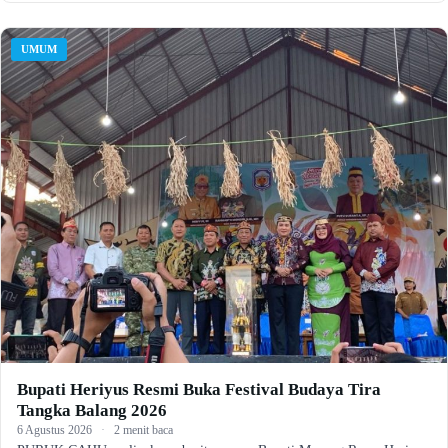
UMUM
Bupati Heriyus Resmi Buka Festival Budaya Tira
Tangka Balang 2026
6 Agustus 2026
·
2 menit baca