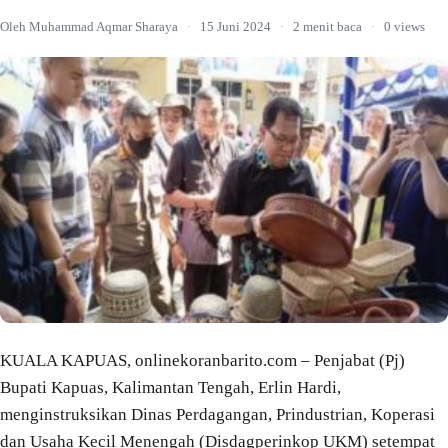
Oleh Muhammad Aqmar Sharaya
·
15 Juni 2024
·
2 menit baca
·
0 views
KUALA KAPUAS, onlinekoranbarito.com – Penjabat (Pj)
Bupati Kapuas, Kalimantan Tengah, Erlin Hardi,
menginstruksikan Dinas Perdagangan, Prindustrian, Koperasi
dan Usaha Kecil Menengah (Disdagperinkop UKM) setempat