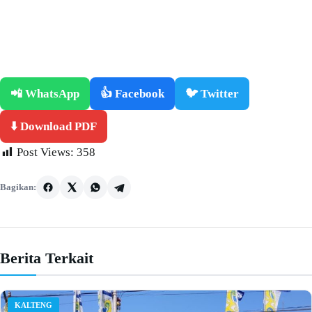
📲 WhatsApp
👍 Facebook
🐦 Twitter
⬇️ Download PDF
Post Views:
358
Bagikan:
Berita Terkait
KALTENG