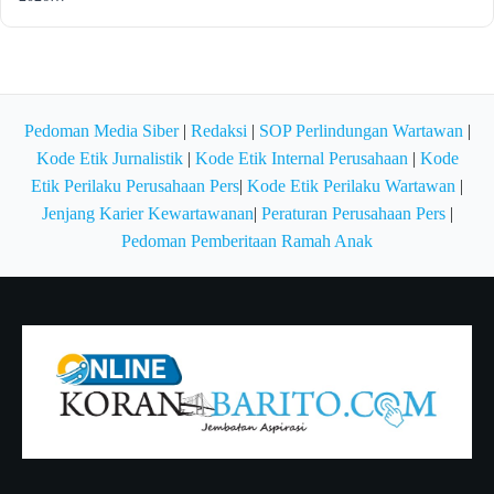
Pedoman Media Siber
|
Redaksi
|
SOP Perlindungan Wartawan
|
Kode Etik Jurnalistik
|
Kode Etik Internal Perusahaan
|
Kode
Etik Perilaku Perusahaan Pers
|
Kode Etik Perilaku Wartawan
|
Jenjang Karier Kewartawanan
|
Peraturan Perusahaan Pers
|
Pedoman Pemberitaan Ramah Anak