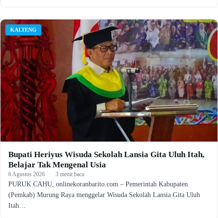
KALTENG
Bupati Heriyus Wisuda Sekolah Lansia Gita Uluh Itah,
Belajar Tak Mengenal Usia
6 Agustus 2026
·
3 menit baca
PURUK CAHU, onlinekoranbarito.com – Pemerintah Kabupaten
(Pemkab) Murung Raya menggelar Wisuda Sekolah Lansia Gita Uluh
Itah…