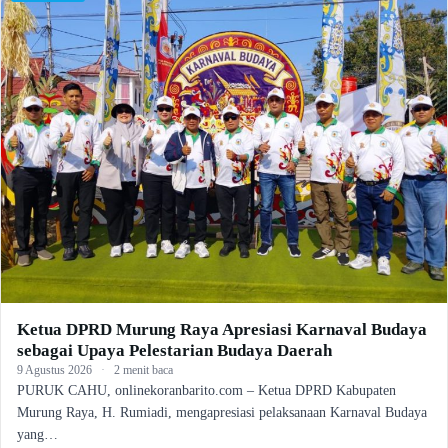
Ketua DPRD Murung Raya Apresiasi Karnaval Budaya
sebagai Upaya Pelestarian Budaya Daerah
9 Agustus 2026
·
2 menit baca
PURUK CAHU, onlinekoranbarito.com – Ketua DPRD Kabupaten
Murung Raya, H. Rumiadi, mengapresiasi pelaksanaan Karnaval Budaya
yang…