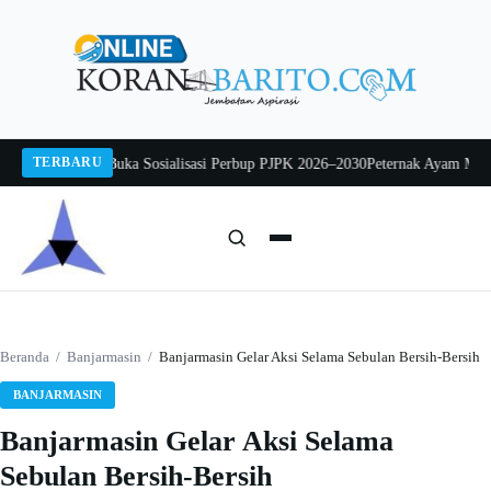
Langsung
ke
konten
TERBARU
o Mintarjo Buka Sosialisasi Perbup PJPK 2026–2030
Peternak Ayam Mengadu,
Cari:
Cari
Beranda
/
Banjarmasin
/
Banjarmasin Gelar Aksi Selama Sebulan Bersih-Bersih
BANJARMASIN
Banjarmasin Gelar Aksi Selama
Sebulan Bersih-Bersih