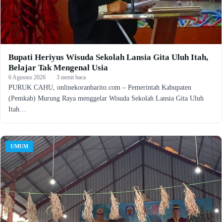
Bupati Heriyus Wisuda Sekolah Lansia Gita Uluh Itah,
Belajar Tak Mengenal Usia
6 Agustus 2026
·
3 menit baca
PURUK CAHU, onlinekoranbarito.com – Pemerintah Kabupaten
(Pemkab) Murung Raya menggelar Wisuda Sekolah Lansia Gita Uluh
Itah…
UMUM