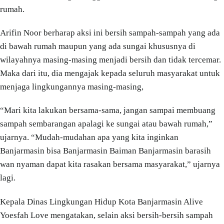
rumah.
Arifin Noor berharap aksi ini bersih sampah-sampah yang ada
di bawah rumah maupun yang ada sungai khususnya di
wilayahnya masing-masing menjadi bersih dan tidak tercemar.
Maka dari itu, dia mengajak kepada seluruh masyarakat untuk
menjaga lingkungannya masing-masing,
“Mari kita lakukan bersama-sama, jangan sampai membuang
sampah sembarangan apalagi ke sungai atau bawah rumah,”
ujarnya. “Mudah-mudahan apa yang kita inginkan
Banjarmasin bisa Banjarmasin Baiman Banjarmasin barasih
wan nyaman dapat kita rasakan bersama masyarakat,” ujarnya
lagi.
Kepala Dinas Lingkungan Hidup Kota Banjarmasin Alive
Yoesfah Love mengatakan, selain aksi bersih-bersih sampah