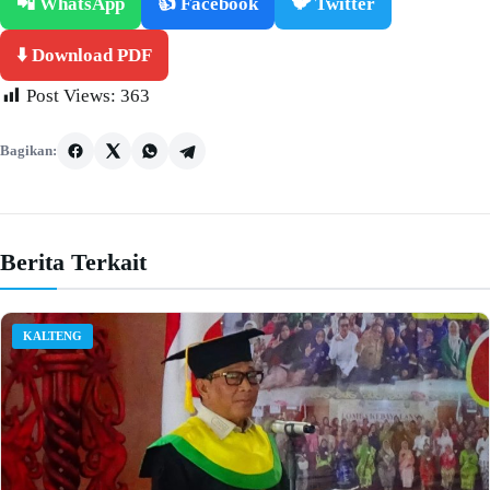
📲 WhatsApp
👍 Facebook
🐦 Twitter
⬇️ Download PDF
Post Views:
363
Bagikan:
Berita Terkait
KALTENG