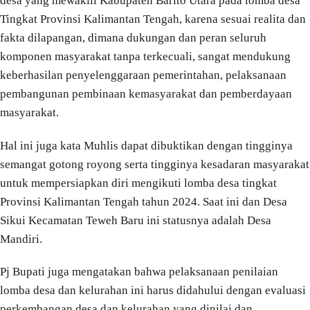
desa yang mewakili Kabupaten Barito Utara pada lomba desa
Tingkat Provinsi Kalimantan Tengah, karena sesuai realita dan
fakta dilapangan, dimana dukungan dan peran seluruh
komponen masyarakat tanpa terkecuali, sangat mendukung
keberhasilan penyelenggaraan pemerintahan, pelaksanaan
pembangunan pembinaan kemasyarakat dan pemberdayaan
masyarakat.
Hal ini juga kata Muhlis dapat dibuktikan dengan tingginya
semangat gotong royong serta tingginya kesadaran masyarakat
untuk mempersiapkan diri mengikuti lomba desa tingkat
Provinsi Kalimantan Tengah tahun 2024. Saat ini dan Desa
Sikui Kecamatan Teweh Baru ini statusnya adalah Desa
Mandiri.
Pj Bupati juga mengatakan bahwa pelaksanaan penilaian
lomba desa dan kelurahan ini harus didahului dengan evaluasi
perkembangan desa dan kelurahan yang dinilai dan