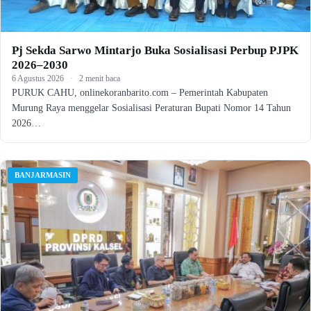
Pj Sekda Sarwo Mintarjo Buka Sosialisasi Perbup PJPK
2026–2030
6 Agustus 2026
·
2 menit baca
PURUK CAHU, onlinekoranbarito.com – Pemerintah Kabupaten
Murung Raya menggelar Sosialisasi Peraturan Bupati Nomor 14 Tahun
2026…
BANJARMASIN