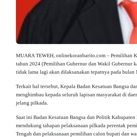
MUARA TEWEH, onlinekoranbarito.com – Pemilihan Kep
tahun 2024 (Pemilihan Gubernur dan Wakil Gubernur ka
tidak lama lagi akan dilaksanakan tepatnya pada bula
Terkait hal tersebut, Kepala Badan Kesatuan Bangsa da
menghimbau kepada seluruh lapisan masyarakat di daer
jelang pilkada.
Saat ini Badan Kesatuan Bangsa dan Politik Kabupaten
mendukung tahapan pelaksanaan pilkada perentak pemi
Tengah dan pelaksanaan pemilihan calon bupati dan wa