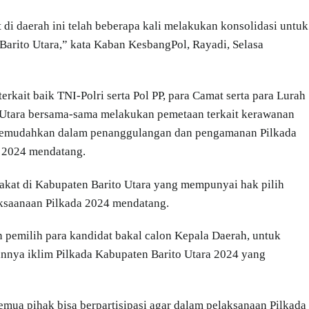
t di daerah ini telah beberapa kali melakukan konsolidasi untuk
Barito Utara,” kata Kaban KesbangPol, Rayadi, Selasa
rkait baik TNI-Polri serta Pol PP, para Camat serta para Lurah
 Utara bersama-sama melakukan pemetaan terkait kerawanan
 memudahkan dalam penanggulangan dan pengamanan Pilkada
 2024 mendatang.
kat di Kabupaten Barito Utara yang mempunyai hak pilih
aksaanaan Pilkada 2024 mendatang.
pemilih para kandidat bakal calon Kepala Daerah, untuk
tannya iklim Pilkada Kabupaten Barito Utara 2024 yang
mua pihak bisa berpartisipasi agar dalam pelaksanaan Pilkada