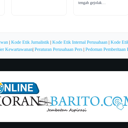
tengah gejolak…
awan
|
Kode Etik Jurnalistik
|
Kode Etik Internal Perusahaan
|
Kode Etik
ier Kewartawanan
|
Peraturan Perusahaan Pers
|
Pedoman Pemberitaan