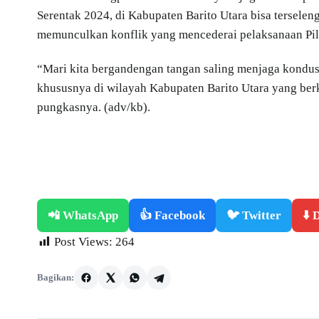
Serentak 2024, di Kabupaten Barito Utara bisa terselen
memunculkan konflik yang mencederai pelaksanaan Pilk
“Mari kita bergandengan tangan saling menjaga kondus
khususnya di wilayah Kabupaten Barito Utara yang be
pungkasnya. (adv/kb).
📲 WhatsApp
👍 Facebook
🐦 Twitter
⬇️
Post Views:
264
Bagikan: