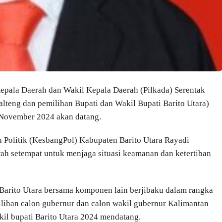
ala Daerah dan Wakil Kepala Daerah (Pilkada) Serentak
lteng dan pemilihan Bupati dan Wakil Bupati Barito Utara)
n November 2024 akan datang.
n Politik (KesbangPol) Kabupaten Barito Utara Rayadi
ah setempat untuk menjaga situasi keamanan dan ketertiban
 Barito Utara bersama komponen lain berjibaku dalam rangka
lihan calon gubernur dan calon wakil gubernur Kalimantan
kil bupati Barito Utara 2024 mendatang.