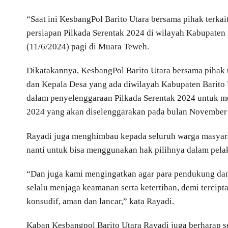
“Saat ini KesbangPol Barito Utara bersama pihak terkai
persiapan Pilkada Serentak 2024 di wilayah Kabupaten 
(11/6/2024) pagi di Muara Teweh.
Dikatakannya, KesbangPol Barito Utara bersama pihak te
dan Kepala Desa yang ada diwilayah Kabupaten Barito
dalam penyelenggaraan Pilkada Serentak 2024 untuk
2024 yang akan diselenggarakan pada bulan November
Rayadi juga menghimbau kepada seluruh warga masyara
nanti untuk bisa menggunakan hak pilihnya dalam pel
“Dan juga kami mengingatkan agar para pendukung dan 
selalu menjaga keamanan serta ketertiban, demi tercip
konsudif, aman dan lancar,” kata Rayadi.
Kaban Kesbangpol Barito Utara Rayadi juga berharap se