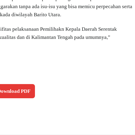
ggarakan tanpa ada isu-isu yang bisa memicu perpecahan serta
ada diwilayah Barito Utara.
ifitas pelaksanaan Pemilihakn Kepala Daerah Serentak
rkualitas dan di Kalimantan Tengah pada umumnya,”
 Download PDF