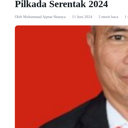
Pilkada Serentak 2024
Oleh Muhammad Aqmar Sharaya
·
11 Juni 2024
·
2 menit baca
·
1 