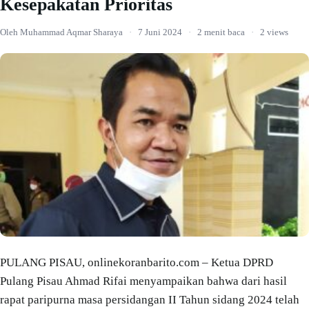
Kesepakatan Prioritas
Oleh Muhammad Aqmar Sharaya
·
7 Juni 2024
·
2 menit baca
·
2 views
PULANG PISAU, onlinekoranbarito.com – Ketua DPRD
Pulang Pisau Ahmad Rifai menyampaikan bahwa dari hasil
rapat paripurna masa persidangan II Tahun sidang 2024 telah