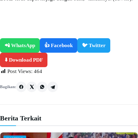
📲 WhatsApp
👍 Facebook
🐦 Twitter
⬇️ Download PDF
Post Views:
464
Bagikan:
Berita Terkait