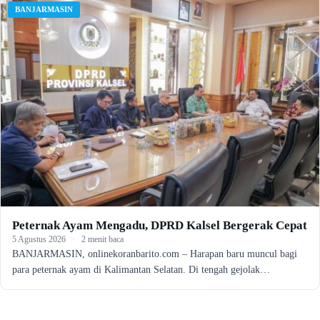
BANJARMASIN
Peternak Ayam Mengadu, DPRD Kalsel Bergerak Cepat
5 Agustus 2026
·
2 menit baca
BANJARMASIN, onlinekoranbarito.com – Harapan baru muncul bagi
para peternak ayam di Kalimantan Selatan. Di tengah gejolak…