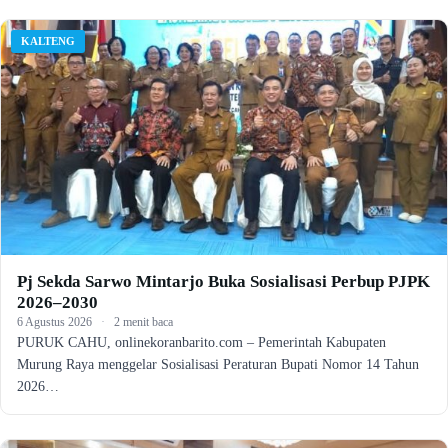
KALTENG
Pj Sekda Sarwo Mintarjo Buka Sosialisasi Perbup PJPK
2026–2030
6 Agustus 2026
·
2 menit baca
PURUK CAHU, onlinekoranbarito.com – Pemerintah Kabupaten
Murung Raya menggelar Sosialisasi Peraturan Bupati Nomor 14 Tahun
2026…