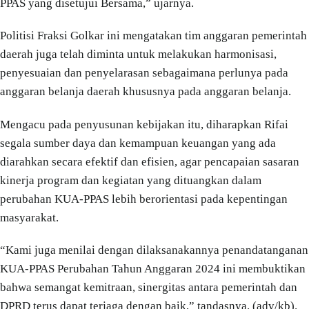
PPAS yang disetujui Bersama,” ujarnya.
Politisi Fraksi Golkar ini mengatakan tim anggaran pemerintah
daerah juga telah diminta untuk melakukan harmonisasi,
penyesuaian dan penyelarasan sebagaimana perlunya pada
anggaran belanja daerah khususnya pada anggaran belanja.
Mengacu pada penyusunan kebijakan itu, diharapkan Rifai
segala sumber daya dan kemampuan keuangan yang ada
diarahkan secara efektif dan efisien, agar pencapaian sasaran
kinerja program dan kegiatan yang dituangkan dalam
perubahan KUA-PPAS lebih berorientasi pada kepentingan
masyarakat.
“Kami juga menilai dengan dilaksanakannya penandatanganan
KUA-PPAS Perubahan Tahun Anggaran 2024 ini membuktikan
bahwa semangat kemitraan, sinergitas antara pemerintah dan
DPRD terus dapat terjaga dengan baik,” tandasnya. (adv/kb).