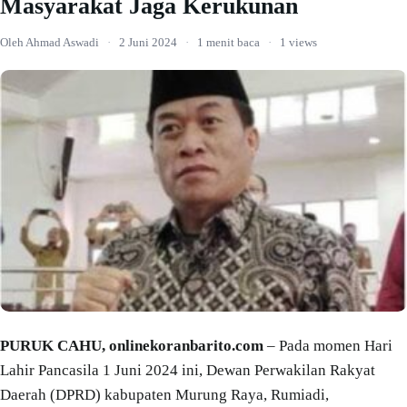
Masyarakat Jaga Kerukunan
Oleh Ahmad Aswadi
·
2 Juni 2024
·
1 menit baca
·
1 views
PURUK CAHU, onlinekoranbarito.com
– Pada momen Hari
Lahir Pancasila 1 Juni 2024 ini, Dewan Perwakilan Rakyat
Daerah (DPRD) kabupaten Murung Raya, Rumiadi,