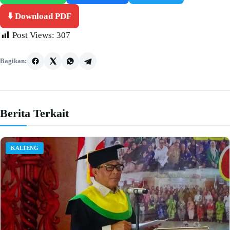
⬇️ Download PDF
Post Views:
307
Bagikan:
Berita Terkait
KALTENG