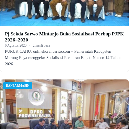
Pj Sekda Sarwo Mintarjo Buka Sosialisasi Perbup PJPK
2026–2030
6 Agustus 2026
·
2 menit baca
PURUK CAHU, onlinekoranbarito.com – Pemerintah Kabupaten
Murung Raya menggelar Sosialisasi Peraturan Bupati Nomor 14 Tahun
2026…
BANJARMASIN