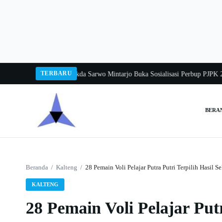
Langsung
ke
konten
TERBARU
gka Balang 2026
Pj Sekda Sarwo Mintarjo Buka Sosialisasi Perbup PJPK 2026
BERA
Cari:
Beranda
/
Kalteng
/
28 Pemain Voli Pelajar Putra Putri Terpilih Hasil 
KALTENG
28 Pemain Voli Pelajar Putr