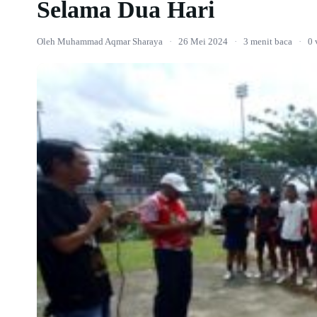
Selama Dua Hari
Oleh Muhammad Aqmar Sharaya
·
26 Mei 2024
·
3 menit baca
·
0 