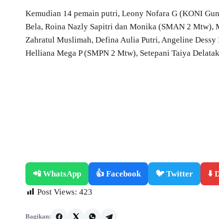
Kemudian 14 pemain putri, Leony Nofara G (KONI Gu
Bela, Roina Nazly Sapitri dan Monika (SMAN 2 Mtw), M
Zahratul Muslimah, Defina Aulia Putri, Angeline Dess
Helliana Mega P (SMPN 2 Mtw), Setepani Taiya Delat
📲 WhatsApp
👍 Facebook
🐦 Twitter
⬇️
Post Views:
423
Bagikan: