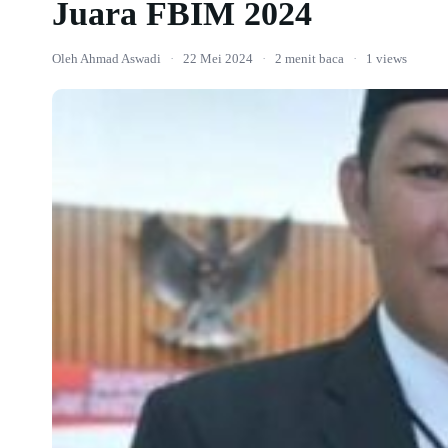
Juara FBIM 2024
Oleh Ahmad Aswadi
·
22 Mei 2024
·
2 menit baca
·
1 views