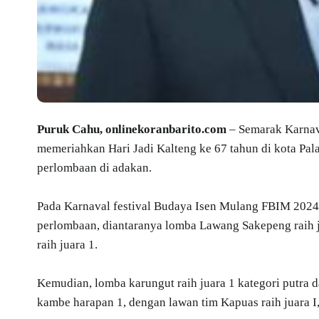
Puruk Cahu, onlinekoranbarito.com
– Semarak Karnav
memeriahkan Hari Jadi Kalteng ke 67 tahun di kota P
perlombaan di adakan.
Pada Karnaval festival Budaya Isen Mulang FBIM 2024,
perlombaan, diantaranya lomba Lawang Sakepeng raih
raih juara 1.
Kemudian, lomba karungut raih juara 1 kategori putra d
kambe harapan 1, dengan lawan tim Kapuas raih juara I, j