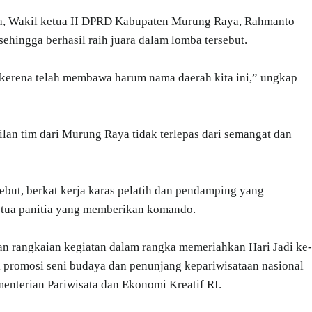
a, Wakil ketua II DPRD Kabupaten Murung Raya, Rahmanto
sehingga berhasil raih juara dalam lomba tersebut.
 kerena telah membawa harum nama daerah kita ini,” ungkap
an tim dari Murung Raya tidak terlepas dari semangat dan
sebut, berkat kerja karas pelatih dan pendamping yang
etua panitia yang memberikan komando.
 rangkaian kegiatan dalam rangka memeriahkan Hari Jadi ke-
uk promosi seni budaya dan penunjang kepariwisataan nasional
terian Pariwisata dan Ekonomi Kreatif RI.