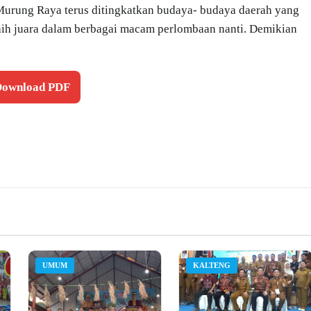
Murung Raya terus ditingkatkan budaya- budaya daerah yang
aih juara dalam berbagai macam perlombaan nanti. Demikian
 Download PDF
UMUM
KALTENG