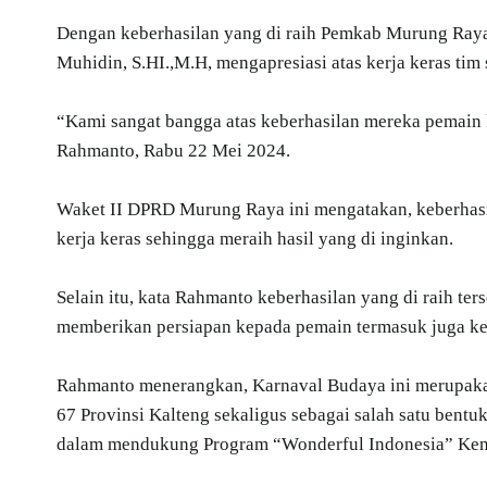
Dengan keberhasilan yang di raih Pemkab Murung Ray
Muhidin, S.HI.,M.H, mengapresiasi atas kerja keras tim 
“Kami sangat bangga atas keberhasilan mereka pemain
Rahmanto, Rabu 22 Mei 2024.
Waket II DPRD Murung Raya ini mengatakan, keberhasil
kerja keras sehingga meraih hasil yang di inginkan.
Selain itu, kata Rahmanto keberhasilan yang di raih ter
memberikan persiapan kepada pemain termasuk juga k
Rahmanto menerangkan, Karnaval Budaya ini merupakan
67 Provinsi Kalteng sekaligus sebagai salah satu bent
dalam mendukung Program “Wonderful Indonesia” Kemen