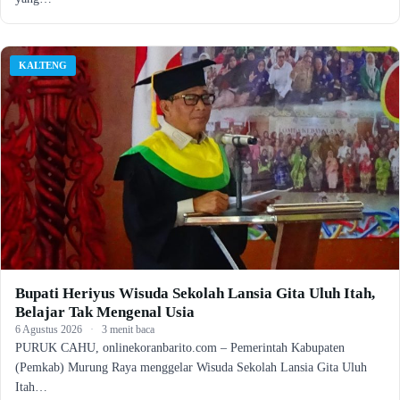
KALTENG
Bupati Heriyus Wisuda Sekolah Lansia Gita Uluh Itah,
Belajar Tak Mengenal Usia
6 Agustus 2026
·
3 menit baca
PURUK CAHU, onlinekoranbarito.com – Pemerintah Kabupaten
(Pemkab) Murung Raya menggelar Wisuda Sekolah Lansia Gita Uluh
Itah…