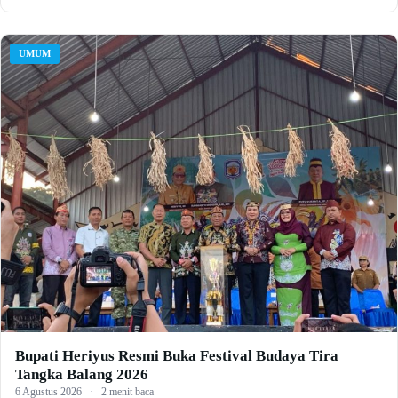
UMUM
Bupati Heriyus Resmi Buka Festival Budaya Tira
Tangka Balang 2026
6 Agustus 2026
·
2 menit baca