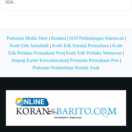
2026…
Pedoman Media Siber
|
Redaksi
|
SOP Perlindungan Wartawan
|
Kode Etik Jurnalistik
|
Kode Etik Internal Perusahaan
|
Kode
Etik Perilaku Perusahaan Pers
|
Kode Etik Perilaku Wartawan
|
Jenjang Karier Kewartawanan
|
Peraturan Perusahaan Pers
|
Pedoman Pemberitaan Ramah Anak