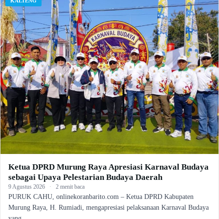
KALTENG
Ketua DPRD Murung Raya Apresiasi Karnaval Budaya
sebagai Upaya Pelestarian Budaya Daerah
9 Agustus 2026
·
2 menit baca
PURUK CAHU, onlinekoranbarito.com – Ketua DPRD Kabupaten
Murung Raya, H. Rumiadi, mengapresiasi pelaksanaan Karnaval Budaya
yang…