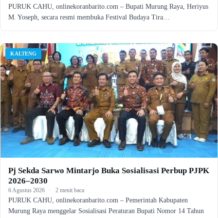
PURUK CAHU, onlinekoranbarito.com – Bupati Murung Raya, Heriyus
M. Yoseph, secara resmi membuka Festival Budaya Tira…
KALTENG
Pj Sekda Sarwo Mintarjo Buka Sosialisasi Perbup PJPK
2026–2030
6 Agustus 2026
·
2 menit baca
PURUK CAHU, onlinekoranbarito.com – Pemerintah Kabupaten
Murung Raya menggelar Sosialisasi Peraturan Bupati Nomor 14 Tahun