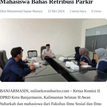
Mahasiswa Bahas Retribusi Parkir
Oleh Muhammad Aqmar Sharaya
·
22 Mei 2024
·
2 menit baca
·
0 views
BANJARMASIN, onlinekoranbarito.com – Ketua Komisi II
DPRD Kota Banjarmasin, Kalimantan Selatan H Awan
Subarkah dan mahasiswa dari Fakultas Ilmu Sosial dan Ilmu