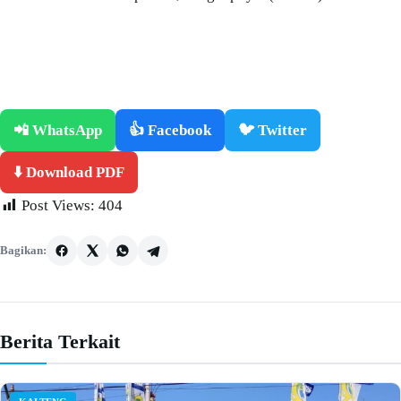
📲 WhatsApp
👍 Facebook
🐦 Twitter
⬇️ Download PDF
Post Views:
404
Bagikan:
Berita Terkait