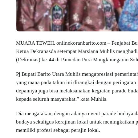
MUARA TEWEH, onlinekoranbarito.com – Penjabat Bupa
Ketua Dekranasda setempat Marsiana Muhlis menghadi
(Dekranas) ke-44 di Pamedan Pura Mangkunegaran Solo
Pj Bupati Barito Utara Muhlis mengapresiasi pemerinta
yang mana pada tahun ini dirangkai dengan peringatan 
depannya juga bisa melaksanakan kegiatan parade bud
kepada seluruh masyarakat,” kata Muhlis.
Dia mengatakan, dengan adanya event parade budaya da
budaya sekaligus kerajinan lokal untuk meningkatkan 
memiliki profesi sebagai perajin lokal.