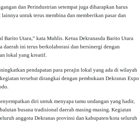
agangan dan Perindustrian setempat juga diharapkan harus
ait lainnya untuk terus membina dan memberikan pasar dan
l Barito Utara,” kata Muhlis. Ketua Dekranasda Barito Utara
daerah ini terus berkolaborasi dan bersinergi dengan
n lokal yang kreatif.
eningkatkan pendapatan para perajin lokal yang ada di wilayah
 kegiatan tersebut dirangkai dengan pembukaan Dekranas Expo
odo.
menyempatkan diri untuk menyapa tamu undangan yang hadir,
balutan busana tradisional daerah masing-masing. Kegiatan
seluruh anggota Dekranas provinsi dan kabupaten/kota seluruh