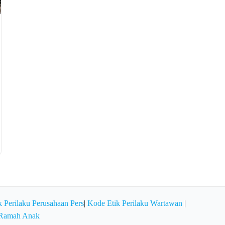
 Perilaku Perusahaan Pers
|
Kode Etik Perilaku Wartawan
|
 Ramah Anak