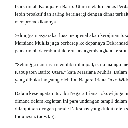
Pemerintah Kabupaten Barito Utara melalui Dinas Perd
lebih proaktif dan saling bersinergi dengan dinas terk
mempromosikannya.
Sehingga masyarakat luas mengenal akan kerajinan loka
Marsiana Muhlis juga berharap ke depannya Dekranasda 
pemerintah daerah untuk terus mengembangkan kerajina
“Sehingga nantinya memiliki nilai jual, serta mampu m
Kabupaten Barito Utara,” kata Marsiana Muhlis. Dalam
yang dibuka langsung oleh Ibu Negara Iriana Joko Wid
Dalam kesempatan itu, Ibu Negara Iriana Jokowi juga 
dimana dalam kegiatan ini para undangan tampil dalam 
dilanjutkan dengan parade Dekranas yang diikuti oleh 
Indonesia. (adv/kb).