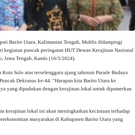
ti Barito Utara, Kalimantan Tengah, Muhlis didampingi
ri kegiatan puncak peringatan HUT Dewan Kerajinan Nasional
, Jawa Tengah, Kamis (16/5/2024).
h Kota Solo atas terselenggara ajang tahunan Parade Budaya
Puncak Dekranas ke-44. “Harapan kita Barito Utara ke
aya yang dipadukan dengan kerajinan lokal untuk dipamerkan
n kerajinan lokal ini akan meningkatkan kecintaan terhadap
perekonomian masyarakat di Kabupaten Barito Utara yang