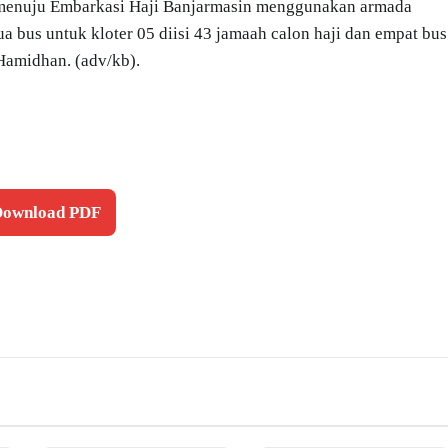
s menuju Embarkasi Haji Banjarmasin menggunakan armada
ua bus untuk kloter 05 diisi 43 jamaah calon haji dan empat bus
 Hamidhan. (adv/kb).
 Download PDF