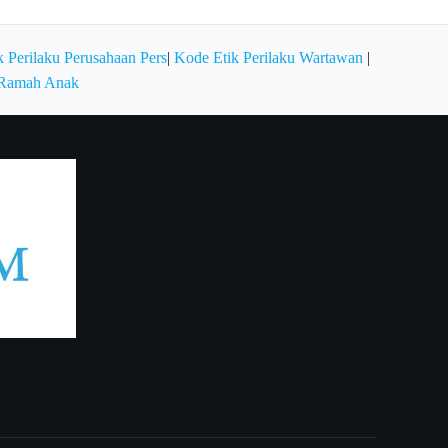
 Perilaku Perusahaan Pers
|
Kode Etik Perilaku Wartawan
|
 Ramah Anak