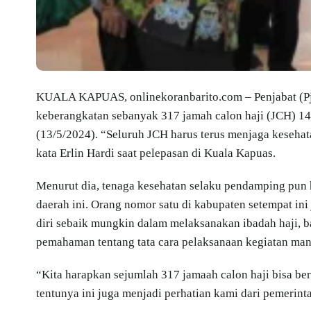
KUALA KAPUAS, onlinekoranbarito.com – Penjabat (Pj)
keberangkatan sebanyak 317 jamah calon haji (JCH) 14
(13/5/2024). “Seluruh JCH harus terus menjaga kesehat
kata Erlin Hardi saat pelepasan di Kuala Kapuas.
Menurut dia, tenaga kesehatan selaku pendamping pun 
daerah ini. Orang nomor satu di kabupaten setempat ini
diri sebaik mungkin dalam melaksanakan ibadah haji, b
pemahaman tentang tata cara pelaksanaan kegiatan man
“Kita harapkan sejumlah 317 jamaah calon haji bisa be
tentunya ini juga menjadi perhatian kami dari pemerint