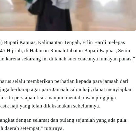
 Bupati Kapuas, Kalimantan Tengah, Erlin Hardi melepas
45 Hijriah, di Halaman Rumah Jabatan Bupati Kapuas, Senin
an karena sekarang ini di tanah suci cuacanya lumayan panas,”
harus selalu memberikan perhatian kepada para jamaah dari
 juga berharap agar para Jamaah calon haji, dapat menyiapkan
aik itu persiapan fisik maupun mental, disamping juga
asik haji yang telah dilaksanakan sebelumnya.
rangkat dengan selamat dan pulang sejumlah yang ada pula,
ah daerah setempat,” tuturnya.