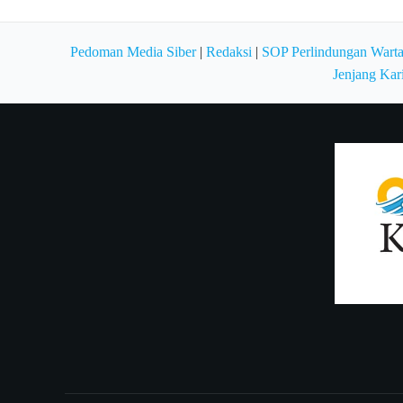
Pedoman Media Siber
|
Redaksi
|
SOP Perlindungan Wart
Jenjang Kar