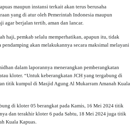
as maupun instansi terkait akan terus berusaha
raan yang di atur oleh Pemerintah Indonesia maupun
 agar berjalan tertib, aman dan lancar.
h haji, pemkab selalu memperhatikan, apapun itu, tidak
ara pendamping akan melakukannya secara maksimal melayani
midhan dalam laporannya menerangkan pemberangkatan
 atau kloter. “Untuk keberangkatan JCH yang tergabung di
ngan titik kumpul di Masjid Agung Al Mukarram Amanah Kuala
ung di kloter 05 berangkat pada Kamis, 16 Mei 2024 titik
ya dan terakhir kloter 6 pada Sabtu, 18 Mei 2024 juga titik
ah Kuala Kapuas.