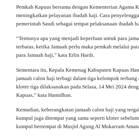
Pemkab Kapuas bersama dengan Kementerian Agama Kapu
meningkatkan pelayanan ibadah haji. Cara penyelengga
pemerintah Saudi sebagai tempat pelaksanaan ibadah haji
“Tentunya apa yang menjadi keperluan untuk para jamaa
terbatas, ketika Jamaah perlu maka pemkab melalui p
para Jamaah haji,” kata Erlin Hardi.
Sementara itu, Kepala Kemenag Kabupaten Kapuas Ha
jamaah calon haji terbagi dalam tiga kelompok terbang
kloter tiga dilaksanakan pada Selasa, 14 Mei 2024 de
Kapuas,” kata Hamidhan.
Kemudian, keberangkatan jamaah calon haji yang tergab
kumpul juga ditempat yang sama seperti kloter sebelumn
kumpul bertempat di Masjid Agung Al Mukarram Aman