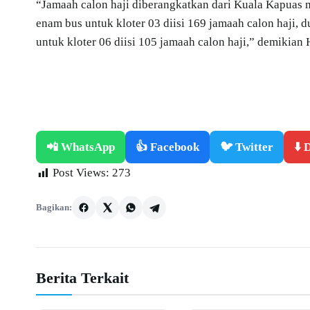
“Jamaah calon haji diberangkatkan dari Kuala Kapua
enam bus untuk kloter 03 diisi 169 jamaah calon haji, d
untuk kloter 06 diisi 105 jamaah calon haji,” demikian
📲 WhatsApp
👍 Facebook
🐦 Twitter
⬇️
Post Views:
273
Bagikan:
Berita Terkait