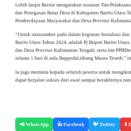
Lebih lanjut Bernie mengatakan susunan Tim Pelaksana 
dan Penegasan Batas Desa di Kabupaten Barito Utara T
Pemberdayaan Masyarakat dan Desa Provinsi Kalimant
“Untuk narasumber pada dalam kegiatan Sosialiasi dan 
Barito Utara Tahun 2024, adalah Pj Bupati Barito Uta
dan Desa Provinsi Kalimantan Tengah; serta tim PPBDe
selama 1 hari di aula BappedaLitbang Muara Teweh,” 
Ia juga meminta kepada seluruh peserta untuk mengikuti
dapat berjalan sukses dari awal sampai berakhirnya nan
📲 WhatsApp
👍 Facebook
🐦 Twitter
⬇️