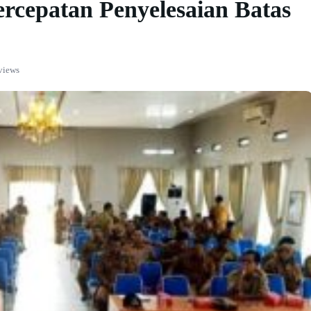
cepatan Penyelesaian Batas
views