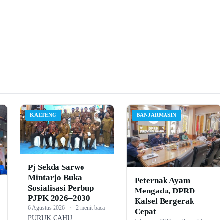
KALTENG
BANJARMASIN
Pj Sekda Sarwo
Mintarjo Buka
Peternak Ayam
Sosialisasi Perbup
Mengadu, DPRD
PJPK 2026–2030
Kalsel Bergerak
6 Agustus 2026
·
2 menit baca
Cepat
PURUK CAHU,