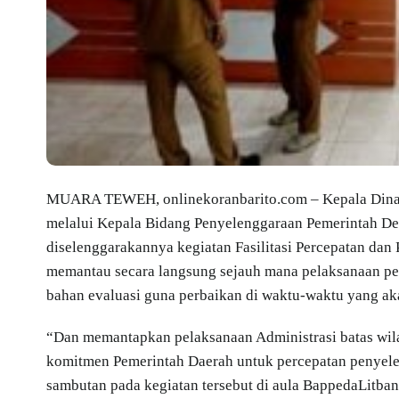
MUARA TEWEH, onlinekoranbarito.com – Kepala Dinas
melalui Kepala Bidang Penyelenggaraan Pemerintah De
diselenggarakannya kegiatan Fasilitasi Percepatan dan 
memantau secara langsung sejauh mana pelaksanaan pe
bahan evaluasi guna perbaikan di waktu-waktu yang ak
“Dan memantapkan pelaksanaan Administrasi batas wila
komitmen Pemerintah Daerah untuk percepatan penyeles
sambutan pada kegiatan tersebut di aula BappedaLitban