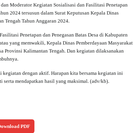
dan Moderator Kegiatan Sosialisasi dan Fasilitasi Penetapan
ahun 2024 tersusun dalam Surat Keputusan Kepala Dinas
an Tengah Tahun Anggaran 2024.
Fasilitasi Penetapan dan Penegasan Batas Desa di Kabupaten
ra atau yang memwakili, Kepala Dinas Pemberdayaan Masyarakat
sa Provinsi Kalimantan Tengah. Dan kegiatan dilaksanakan
imbuhnya.
 kegiatan dengan aktif. Harapan kita bersama kegiatan ini
ti serta mendapatkan hasil yang maksimal. (adv/kb).
 Download PDF