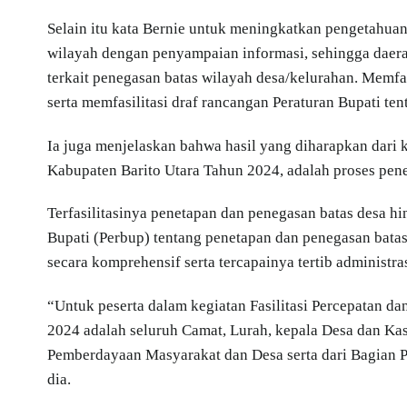
Selain itu kata Bernie untuk meningkatkan pengetahuan
wilayah dengan penyampaian informasi, sehingga daera
terkait penegasan batas wilayah desa/kelurahan. Memfa
serta memfasilitasi draf rancangan Peraturan Bupati ten
Ia juga menjelaskan bahwa hasil yang diharapkan dari k
Kabupaten Barito Utara Tahun 2024, adalah proses pene
Terfasilitasinya penetapan dan penegasan batas desa h
Bupati (Perbup) tentang penetapan dan penegasan batas
secara komprehensif serta tercapainya tertib administra
“Untuk peserta dalam kegiatan Fasilitasi Percepatan d
2024 adalah seluruh Camat, Lurah, kepala Desa dan Kas
Pemberdayaan Masyarakat dan Desa serta dari Bagian P
dia.