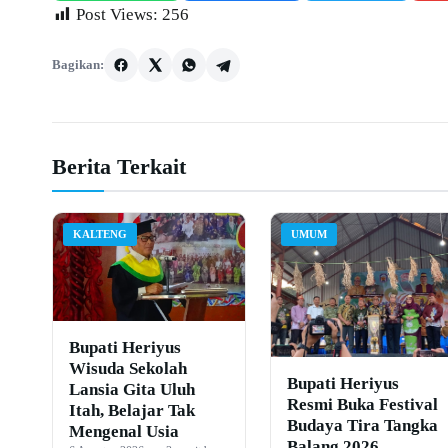
Post Views:
256
Bagikan:
Berita Terkait
KALTENG
UMUM
Bupati Heriyus
Wisuda Sekolah
Bupati Heriyus
Lansia Gita Uluh
Resmi Buka Festival
Itah, Belajar Tak
Budaya Tira Tangka
Mengenal Usia
Balang 2026