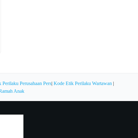
 Perilaku Perusahaan Pers
|
Kode Etik Perilaku Wartawan
|
 Ramah Anak