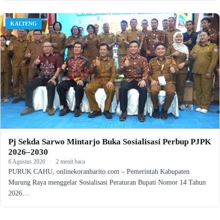
KALTENG
Pj Sekda Sarwo Mintarjo Buka Sosialisasi Perbup PJPK
2026–2030
6 Agustus 2026
·
2 menit baca
PURUK CAHU, onlinekoranbarito.com – Pemerintah Kabupaten
Murung Raya menggelar Sosialisasi Peraturan Bupati Nomor 14 Tahun
2026…