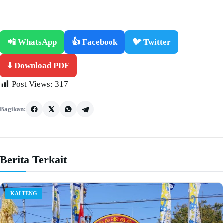
📲 WhatsApp
👍 Facebook
🐦 Twitter
⬇️ Download PDF
Post Views:
317
Bagikan:
Berita Terkait
KALTENG