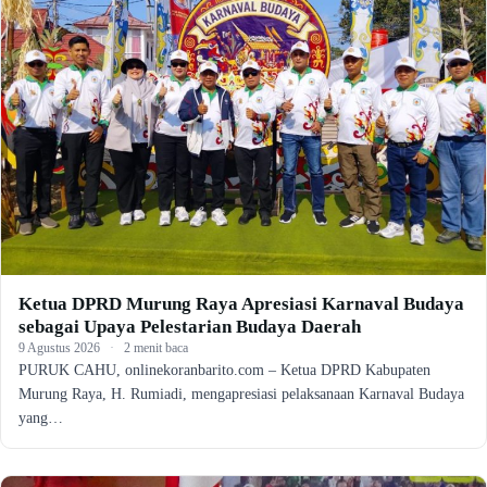
Ketua DPRD Murung Raya Apresiasi Karnaval Budaya
sebagai Upaya Pelestarian Budaya Daerah
9 Agustus 2026
·
2 menit baca
PURUK CAHU, onlinekoranbarito.com – Ketua DPRD Kabupaten
Murung Raya, H. Rumiadi, mengapresiasi pelaksanaan Karnaval Budaya
yang…