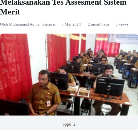
Melaksanakan Tes Assesment Sistem
Merit
Oleh Muhammad Aqmar Sharaya
·
7 Mei 2024
·
2 menit baca
·
1 views
oppo_2