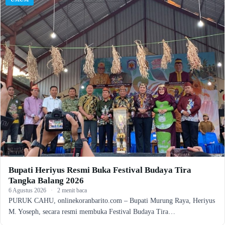
Bupati Heriyus Resmi Buka Festival Budaya Tira
Tangka Balang 2026
6 Agustus 2026
·
2 menit baca
PURUK CAHU, onlinekoranbarito.com – Bupati Murung Raya, Heriyus
M. Yoseph, secara resmi membuka Festival Budaya Tira…