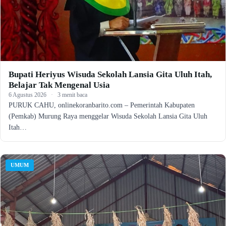
Bupati Heriyus Wisuda Sekolah Lansia Gita Uluh Itah,
Belajar Tak Mengenal Usia
6 Agustus 2026
·
3 menit baca
PURUK CAHU, onlinekoranbarito.com – Pemerintah Kabupaten
(Pemkab) Murung Raya menggelar Wisuda Sekolah Lansia Gita Uluh
Itah…
UMUM