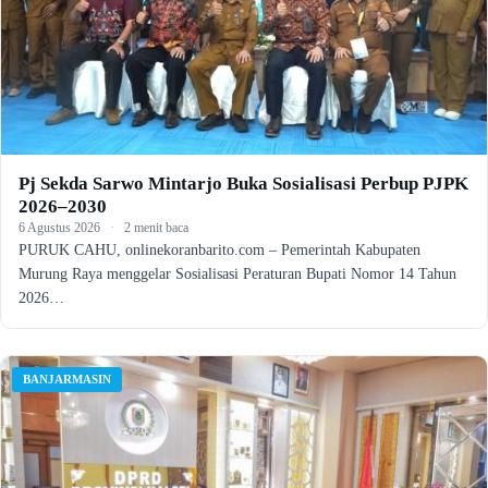
Pj Sekda Sarwo Mintarjo Buka Sosialisasi Perbup PJPK
2026–2030
6 Agustus 2026
·
2 menit baca
PURUK CAHU, onlinekoranbarito.com – Pemerintah Kabupaten
Murung Raya menggelar Sosialisasi Peraturan Bupati Nomor 14 Tahun
2026…
BANJARMASIN