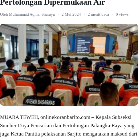
Pertolongan Dipermukaan Air
Oleh Muhammad Aqmar Sharaya
·
2 Mei 2024
·
2 menit baca
·
0 views
MUARA TEWEH, onlinekoranbarito.com – Kepala Subseksi
Sumber Daya Pencarian dan Pertolongan Palangka Raya yang
juga Ketua Panitia pelaksanan Sarjito mengatakan maksud dari