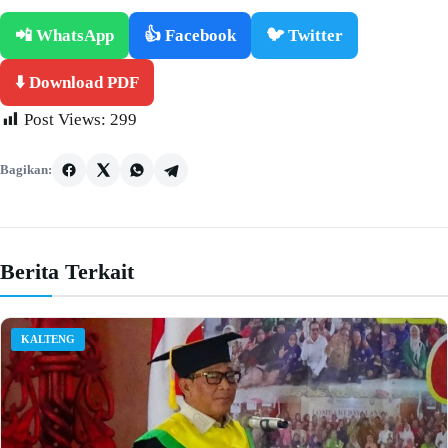
📲 WhatsApp
👍 Facebook
🐦 Twitter
⬇️ Download PDF
Post Views:
299
Bagikan:
Berita Terkait
KALTENG