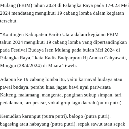
Mulang (FBIM) tahun 2024 di Palangka Raya pada 17-023 Mei
2024 mendatang mengikuti 19 cabang lomba dalam kegiatan
tersebut.
“Kontingen Kabupaten Barito Utara dalam kegiatan FBIM
tahun 2024 mengikuti 19 cabang lomba yang dipertandingkan
pada Festival Budaya Isen Mulang pada bulan Mei 2024 di
Palangka Raya,” kata Kadis Budparpora Hj Annisa Cahyawati,
Minggu (28/4/2024) di Muara Teweh.
Adapun ke 19 cabang lomba itu, yaitu karnaval budaya atau
pawai budaya, perahu hias, jagau bawi nyai pariwisata
Kalteng, malamang, mangenta, panginan sukup simpan, tari
pedalaman, tari pesisir, vokal grup lagu daerah (putra putri).
Kemudian karungut (putra putri), balogo (putra putri),
bagasing atau habayang (putra putri), sepak sawut atau sepak