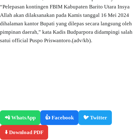
“Pelepasan kontingen FBIM Kabupaten Barito Utara Insya
Allah akan dilaksanakan pada Kamis tanggal 16 Mei 2024
dihalaman kantor Bupati yang dilepas secara langsung oleh
pimpinan daerah,” kata Kadis Budparpora didampingi salah
satui official Puspo Priswantoro.(adv/kb).
📲 WhatsApp
👍 Facebook
🐦 Twitter
⬇️ Download PDF