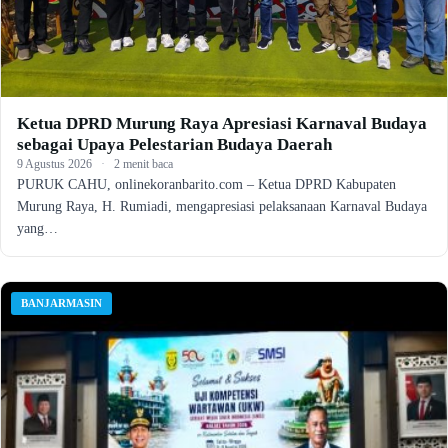
Ketua DPRD Murung Raya Apresiasi Karnaval Budaya
sebagai Upaya Pelestarian Budaya Daerah
9 Agustus 2026
·
2 menit baca
PURUK CAHU, onlinekoranbarito.com – Ketua DPRD Kabupaten
Murung Raya, H. Rumiadi, mengapresiasi pelaksanaan Karnaval Budaya
yang…
BANJARMASIN